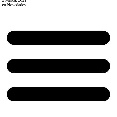
2 March, 2021
en
Novedades