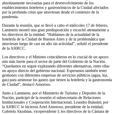
absolutamente necesarias para el desenvolvimiento de los
establecimientos hoteleros y gastronómicos de la Ciudad afectados
por la profunda crisis que atraviesan desde el comienzo de la
pandemia.
Durante la reunión, que se llevó a cabo el miércoles 17 de febrero,
Lammens mostró una gran predisposición y escuchó atentamente a
los directivos de la entidad. “Hablamos de la actualidad de la
hotelería de la Ciudad de Buenos Aires y de la problemática que
atraviesan luego de casi un año sin actividad”, señaló el presidente
de la AHRCC.
Los directivos y el Ministro coincidieron en lo crucial de un apoyo
aún más fuerte para el sector de parte del Gobierno de la Nación.
“Quedamos en seguir explorando diferentes alternativas, entre ellas
un apoyo directo del gobierno nacional. Esperamos también tener
gestiones con diferentes empresas de servicios públicos (agua, luz,
gas) para aminorar los gastos que tienen la hotelería y la gastronomía
de Ciudad”, destacó Amoroso.
Junto a Lammens, por el Ministerio de Turismo y Deportes de la
Nación, participó de la reunión el subsecretario de Relaciones
Institucionales y Cooperación Internacional, Leandro Balasini; por
la AHRCC lo hicieron Ariel Amoroso, presidente de la entidad;
Gabriela Akrabian, vicepresidente I; los directivos de la Cámara de