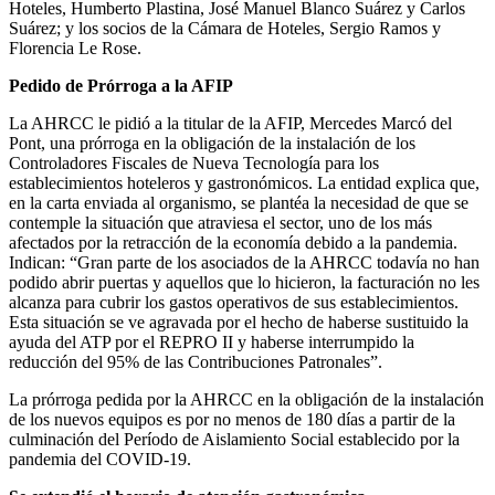
Hoteles, Humberto Plastina, José Manuel Blanco Suárez y Carlos
Suárez; y los socios de la Cámara de Hoteles, Sergio Ramos y
Florencia Le Rose.
Pedido de Prórroga a la AFIP
La AHRCC le pidió a la titular de la AFIP, Mercedes Marcó del
Pont, una prórroga en la obligación de la instalación de los
Controladores Fiscales de Nueva Tecnología para los
establecimientos hoteleros y gastronómicos. La entidad explica que,
en la carta enviada al organismo, se plantéa la necesidad de que se
contemple la situación que atraviesa el sector, uno de los más
afectados por la retracción de la economía debido a la pandemia.
Indican: “Gran parte de los asociados de la AHRCC todavía no han
podido abrir puertas y aquellos que lo hicieron, la facturación no les
alcanza para cubrir los gastos operativos de sus establecimientos.
Esta situación se ve agravada por el hecho de haberse sustituido la
ayuda del ATP por el REPRO II y haberse interrumpido la
reducción del 95% de las Contribuciones Patronales”.
La prórroga pedida por la AHRCC en la obligación de la instalación
de los nuevos equipos es por no menos de 180 días a partir de la
culminación del Período de Aislamiento Social establecido por la
pandemia del COVID-19.