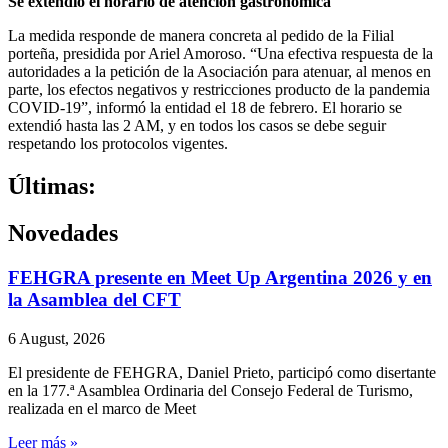
Se extendió el horario de atención gastronómica
La medida responde de manera concreta al pedido de la Filial
porteña, presidida por Ariel Amoroso. “Una efectiva respuesta de la
autoridades a la petición de la Asociación para atenuar, al menos en
parte, los efectos negativos y restricciones producto de la pandemia
COVID-19”, informó la entidad el 18 de febrero. El horario se
extendió hasta las 2 AM, y en todos los casos se debe seguir
respetando los protocolos vigentes.
Últimas:
Novedades
FEHGRA presente en Meet Up Argentina 2026 y en
la Asamblea del CFT
6 August, 2026
El presidente de FEHGRA, Daniel Prieto, participó como disertante
en la 177.ª Asamblea Ordinaria del Consejo Federal de Turismo,
realizada en el marco de Meet
Leer más »