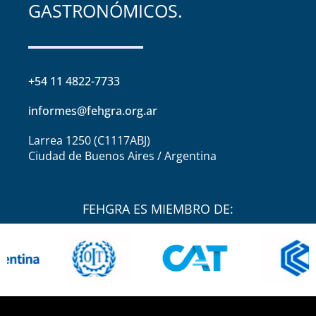
GASTRONÓMICOS.
+54 11 4822-7733
informes@fehgra.org.ar
Larrea 1250 (C1117ABJ)
Ciudad de Buenos Aires / Argentina
FEHGRA ES MIEMBRO DE: