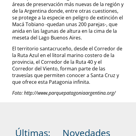
áreas de preservación más nuevas de la región y
de la Argentina donde, entre otras cuestiones,
se protege a la especie en peligro de extinción el
Macá Tobiano -quedan unas 200 parejas-, que
anida en las lagunas de altura en la cima de la
meseta del Lago Buenos Aires.
El territorio santacruceño, desde el Corredor de
la Ruta Azul en el litoral marino costero de la
provincia, el Corredor de la Ruta 40 y el
Corredor del Viento, forman parte de las
travesías que permiten conocer a Santa Cruz y
que ofrece esta Patagonia infinita.
Foto: http://www.parquepatagoniaargentina.org/
Últimas:
Novedades