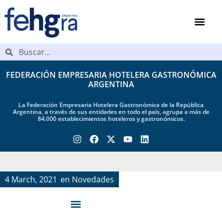
FEDERACIÓN EMPRESARIA HOTELERA GASTRONÓMICA
ARGENTINA
La Federación Empresaria Hotelera Gastronómica de la República
Argentina, a través de sus entidades en todo el país, agrupa a más de
84.000 establecimientos hoteleros y gastronómicos.
4 March, 2021
en
Novedades