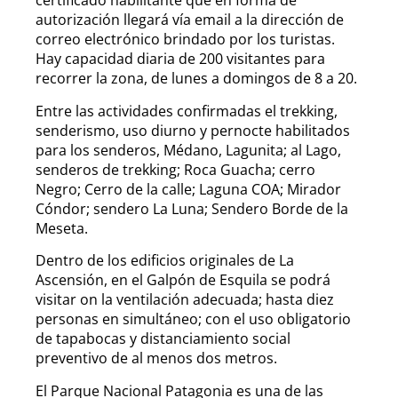
certificado habilitante que en forma de
autorización llegará vía email a la dirección de
correo electrónico brindado por los turistas.
Hay capacidad diaria de 200 visitantes para
recorrer la zona, de lunes a domingos de 8 a 20.
Entre las actividades confirmadas el trekking,
senderismo, uso diurno y pernocte habilitados
para los senderos, Médano, Lagunita; al Lago,
senderos de trekking; Roca Guacha; cerro
Negro; Cerro de la calle; Laguna COA; Mirador
Cóndor; sendero La Luna; Sendero Borde de la
Meseta.
Dentro de los edificios originales de La
Ascensión, en el Galpón de Esquila se podrá
visitar on la ventilación adecuada; hasta diez
personas en simultáneo; con el uso obligatorio
de tapabocas y distanciamiento social
preventivo de al menos dos metros.
El Parque Nacional Patagonia es una de las