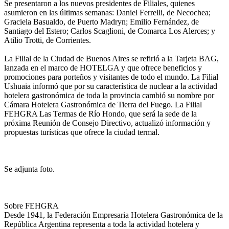
Se presentaron a los nuevos presidentes de Filiales, quienes
asumieron en las últimas semanas: Daniel Ferrelli, de Necochea;
Graciela Basualdo, de Puerto Madryn; Emilio Fernández, de
Santiago del Estero; Carlos Scaglioni, de Comarca Los Alerces; y
Atilio Trotti, de Corrientes.
La Filial de la Ciudad de Buenos Aires se refirió a la Tarjeta BAG,
lanzada en el marco de HOTELGA y que ofrece beneficios y
promociones para porteños y visitantes de todo el mundo. La Filial
Ushuaia informó que por su característica de nuclear a la actividad
hotelera gastronómica de toda la provincia cambió su nombre por
Cámara Hotelera Gastronómica de Tierra del Fuego. La Filial
FEHGRA Las Termas de Río Hondo, que será la sede de la
próxima Reunión de Consejo Directivo, actualizó información y
propuestas turísticas que ofrece la ciudad termal.
Se adjunta foto.
Sobre FEHGRA
Desde 1941, la Federación Empresaria Hotelera Gastronómica de la
República Argentina representa a toda la actividad hotelera y