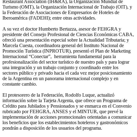
Restaurant Association (IH&RA), la Organización Mundial de
Turismo (OMT), la Organización Internacional de Trabajo (OIT), y
la Federación de Asociaciones de Empresarios de Hoteles de
Iberoamérica (FADEHI); entre otras actividades.
A su vez el doctor Humberto Bertazza, asesor de FEHGRA y
presidente del Consejo Profesional de Ciencias Económicas CABA,
ofreció una presentación especial sobre la Actualidad Tributaria; y
Marcela Cuesta, coordinadora general del Instituto Nacional de
Promoción Turística (INPROTUR), presentó el Plan de Marketing
Internacional “Conectar”, herramienta fundamental para la
profesionalización del sector turístico de nuestro país y para lograr
una integración y un trabajo conjunto y coordinado entre los
sectores público y privado hacia el cada vez mejor posicionamiento
de la Argentina en un panorama internacional complejo y en
constante cambio.
El protesorero de la Federación, Rodolfo Luque, actualizó
información sobre la Tarjeta Argenta, que ofrece un Programa de
Crédito para Jubilados y Pensionados y se enmarca en el Convenio
rubricado por FEHGRA, ANSES y el MINTUR, que prevé la
implementación de acciones promocionales orientadas a comunicar
los beneficios que los establecimientos hoteleros y gastronómicos
pondrán a disposición de los usuarios del programa.