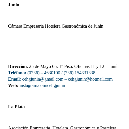
Junín
Cámara Empresaria Hotelera Gastronómica de Junín
Dirección
: 25 de Mayo 65. 1° Piso. Oficinas 11 y 12 – Junín
Teléfono:
(0236) – 4630100
/ (236) 154331338
Email:
cehgjunin@gmail.com
–
cehgjunin@hotmail.com
Web:
instagram.com/cehgjunin
La Plata
Asociación Empresaria, Hotelera, Gastronómica y Pastelera