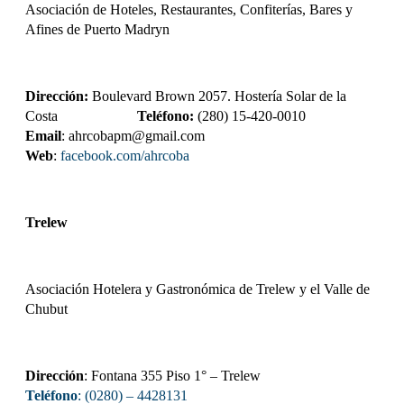
Asociación de Hoteles, Restaurantes, Confiterías, Bares y
Afines de Puerto Madryn
Dirección:
Boulevard Brown 2057. Hostería Solar de la
Costa
Teléfono:
(280) 15-420-0010
Email
: ahrcobapm@gmail.com
Web
:
facebook.com/ahrcoba
Trelew
Asociación Hotelera y Gastronómica de Trelew y el Valle de
Chubut
Dirección
: Fontana 355 Piso 1° – Trelew
Teléfono
: (0280) – 4428131