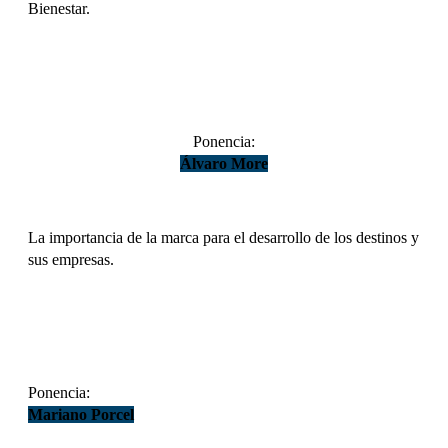
Bienestar.
DESCARGAR
Ponencia:
Álvaro More
La importancia de la marca para el desarrollo de los destinos y
sus empresas.
DESCARGAR
Ponencia:
Mariano Porcel