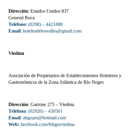
Dirección
: Estados Unidos 837
General Roca
Teléfono
: (0298) – 4421888
Email
: hotelesdelosvalles@gmail.com
Viedma
Asociación de Propietarios de Establecimientos Hoteleros y
Gastronómicos de la Zona Atlántica de Río Negro
Dirección
: Garrone 275 – Viedma
Teléfono
: (02920) – 430561
Email
: ahgzarn@hotmail.com
Web:
facebook.com/fehgraviedma