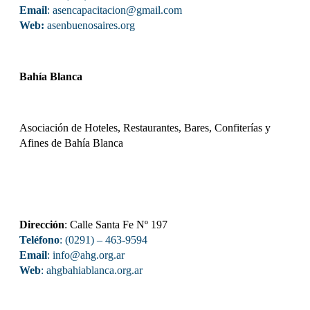
Email
: asencapacitacion@gmail.com
Web:
asenbuenosaires.org
Bahía Blanca
Asociación de Hoteles, Restaurantes, Bares, Confiterías y
Afines de Bahía Blanca
Dirección
: Calle Santa Fe Nº 197
Teléfono
: (0291) – 463-9594
Email
: info@ahg.org.ar
Web
:
ahgbahiablanca.org.ar