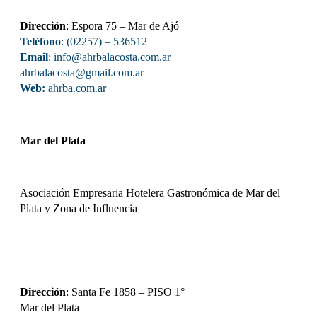
Dirección
: Espora 75 – Mar de Ajó
Teléfono
: (02257) – 536512
Email
:
info@ahrbalacosta.com.ar
ahrbalacosta@gmail.com
.ar
Web:
ahrba.com.ar
Mar del Plata
Asociación Empresaria Hotelera Gastronómica de Mar del
Plata y Zona de Influencia
Dirección
: Santa Fe 1858 – PISO 1°
Mar del Plata