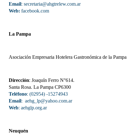
Email
: secretaria@ahgtrelew.com.ar
Web:
facebook.com
La Pampa
Asociación Empresaria Hotelera Gastronómica de la Pampa
Dirección
: Joaquín Ferro N°614.
Santa Rosa. La Pampa CP6300
Teléfono
: (02954) -15274943
Email
: aehg_lp@yahoo.com.ar
Web
:
aehglp.org.ar
Neuquén