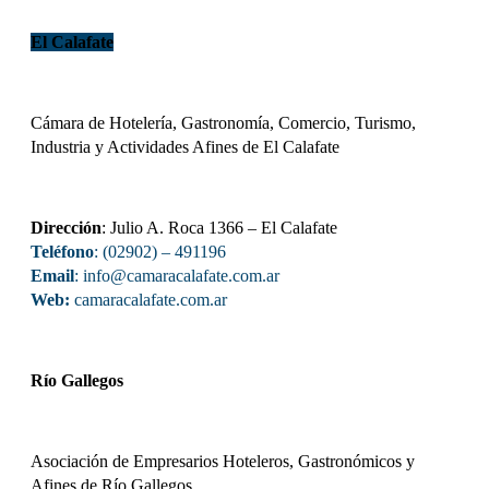
El Calafate
Cámara de Hotelería, Gastronomía, Comercio, Turismo,
Industria y Actividades Afines de El Calafate
Dirección
: Julio A. Roca 1366 – El Calafate
Teléfono
: (02902) – 491196
Email
: info@camaracalafate.com.ar
Web:
camaracalafate.com.ar
Río Gallegos
Asociación de Empresarios Hoteleros, Gastronómicos y
Afines de Río Gallegos