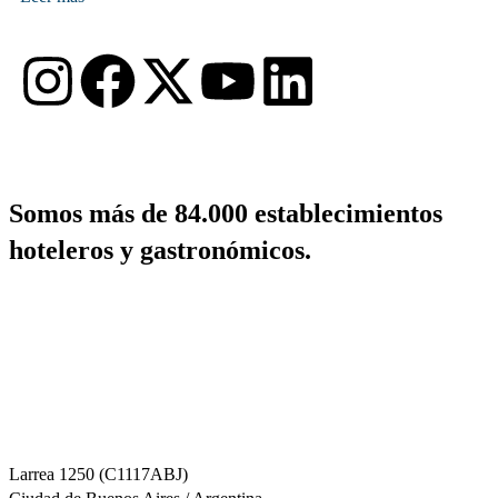
Somos más de 84.000 establecimientos
hoteleros y gastronómicos.
+54 11 4822-7733
informes@fehgra.org.ar
Larrea 1250 (C1117ABJ)