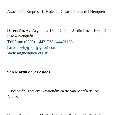
Asociación Empresaria Hotelera Gastronómica del Neuquén
Dirección
: Av. Argentina 175 – Galeria Jardín Local 109 – 2º
Piso – Neuquén
Teléfono
: (0299) – 4421268 / 44401188
Email
: aehygnqn@gmail.com
Web
:
ahgneuquen.org.ar
San Martín de los Andes
Asociación Hotelera Gastronómica de San Martín de los
Andes