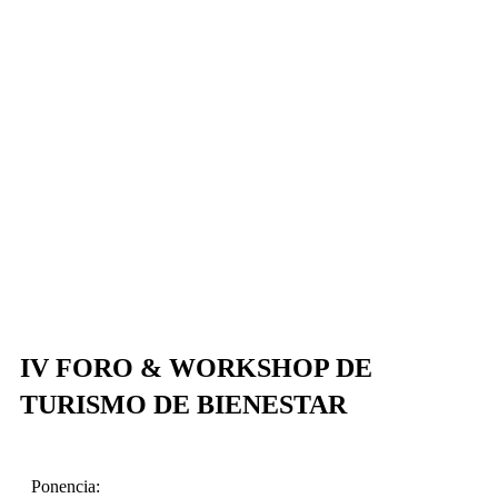
DESCARGAR EN ESPAÑOL
DOWNLOAD IN ENGLISH
BAIXAR EM PORTUGUÊS
IV FORO & WORKSHOP DE
TURISMO DE BIENESTAR​
Ponencia: