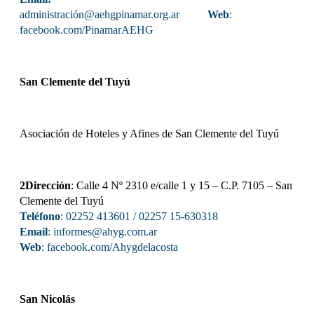
administración@aehgpinamar.org.ar
Web
:
facebook.com/PinamarAEHG
San Clemente del Tuyú
Asociación de Hoteles y Afines de San Clemente del Tuyú
2Dirección
: Calle 4 Nº 2310 e/calle 1 y 15 – C.P. 7105 – San
Clemente del Tuyú
Teléfono
: 02252 413601 / 02257 15-630318
Email
: informes@ahyg.com.ar
Web
:
facebook.com/Ahygdelacosta
San Nicolás