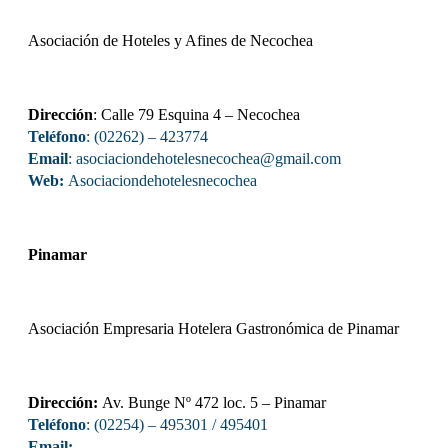
Asociación de Hoteles y Afines de Necochea
Dirección
: Calle 79 Esquina 4 – Necochea
Teléfono
: (02262) – 423774
Email
: asociaciondehotelesnecochea
@gmail.com
Web:
Asociaciondehotelesnecochea
Pinamar
Asociación Empresaria Hotelera Gastronómica de Pinamar
Dirección:
Av. Bunge Nº 472 loc. 5 – Pinamar
Teléfono
: (02254) – 495301 / 495401
Email: