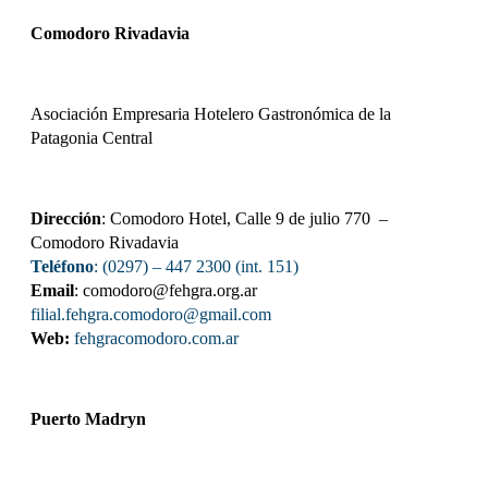
Comodoro Rivadavia
Asociación Empresaria Hotelero Gastronómica de la
Patagonia Central
Dirección
: Comodoro Hotel, Calle 9 de julio 770 –
Comodoro Rivadavia
Teléfono
: (0297) – 447 2300 (int. 151)
Email
: comodoro@fehgra.org.ar
filial.fehgra.comodoro@gmail.com
Web:
fehgracomodoro.com.ar
Puerto Madryn