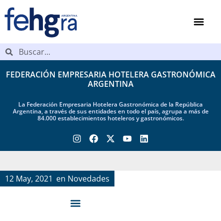
FEDERACIÓN EMPRESARIA HOTELERA GASTRONÓMICA
ARGENTINA
La Federación Empresaria Hotelera Gastronómica de la República
Argentina, a través de sus entidades en todo el país, agrupa a más de
84.000 establecimientos hoteleros y gastronómicos.
12 May, 2021
en
Novedades