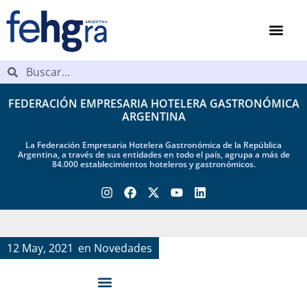
FEDERACIÓN EMPRESARIA HOTELERA GASTRONÓMICA
ARGENTINA
La Federación Empresaria Hotelera Gastronómica de la República
Argentina, a través de sus entidades en todo el país, agrupa a más de
84.000 establecimientos hoteleros y gastronómicos.
12 May, 2021
en
Novedades