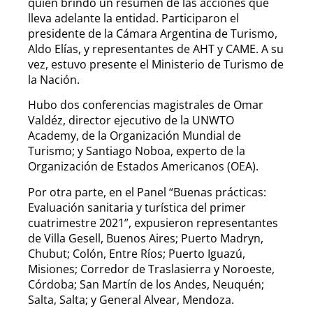
quien brindó un resumen de las acciones que
lleva adelante la entidad. Participaron el
presidente de la Cámara Argentina de Turismo,
Aldo Elías, y representantes de AHT y CAME. A su
vez, estuvo presente el Ministerio de Turismo de
la Nación.
Hubo dos conferencias magistrales de Omar
Valdéz, director ejecutivo de la UNWTO
Academy, de la Organización Mundial de
Turismo; y Santiago Noboa, experto de la
Organización de Estados Americanos (OEA).
Por otra parte, en el Panel “Buenas prácticas:
Evaluación sanitaria y turística del primer
cuatrimestre 2021”, expusieron representantes
de Villa Gesell, Buenos Aires; Puerto Madryn,
Chubut; Colón, Entre Ríos; Puerto Iguazú,
Misiones; Corredor de Traslasierra y Noroeste,
Córdoba; San Martín de los Andes, Neuquén;
Salta, Salta; y General Alvear, Mendoza.