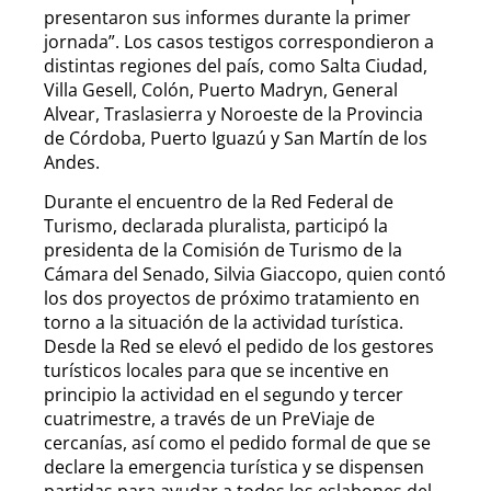
presentaron sus informes durante la primer
jornada”. Los casos testigos correspondieron a
distintas regiones del país, como Salta Ciudad,
Villa Gesell, Colón, Puerto Madryn, General
Alvear, Traslasierra y Noroeste de la Provincia
de Córdoba, Puerto Iguazú y San Martín de los
Andes.
Durante el encuentro de la Red Federal de
Turismo, declarada pluralista, participó la
presidenta de la Comisión de Turismo de la
Cámara del Senado, Silvia Giaccopo, quien contó
los dos proyectos de próximo tratamiento en
torno a la situación de la actividad turística.
Desde la Red se elevó el pedido de los gestores
turísticos locales para que se incentive en
principio la actividad en el segundo y tercer
cuatrimestre, a través de un PreViaje de
cercanías, así como el pedido formal de que se
declare la emergencia turística y se dispensen