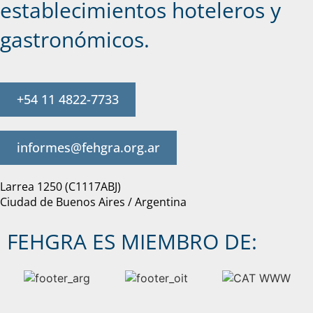
establecimientos hoteleros y
gastronómicos.
+54 11 4822-7733
informes@fehgra.org.ar
Larrea 1250 (C1117ABJ)
Ciudad de Buenos Aires / Argentina
FEHGRA ES MIEMBRO DE: