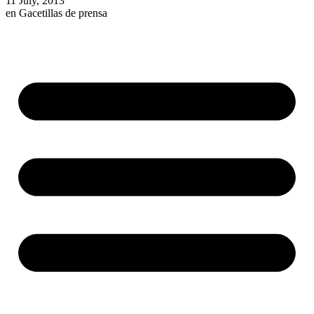
11 July, 2013
en
Gacetillas de prensa