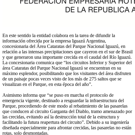
En este sentido la entidad colabora en la tarea de difundir la
información ofrecida por la empresa Iguazú Argentina,
concesionaria del Área Cataratas del Parque Nacional Iguazú, en
relación a las intensas precipitaciones que cayeron en el sur de Brasil
y que generaron una importante crecida en el caudal del Río Iguazú.
La concesionaria comunica que “los circuitos Inferior y Superior del
área Cataratas del Parque Nacional Iguazú se encuentran en su
máximo esplendor, posibilitando que los visitantes del área disfruten
de un paisaje pocas veces visto de los más de 275 saltos que se
visualizan en el Parque, en esta época del año”.
Asimismo informa que “se puso en marcha el protocolo de
emergencia vigente, destinado a resguardar la infraestructura del
Parque, procediendo de este modo al rebatimiento de las pasarelas
que conducen al circuito Garganta del Diablo, tramo amenazado por
las crecidas, evitando así la destrucción total de la estructura y
facilitando la futura reapertura del circuito”. Debido a su ingeniería
diseñada especialmente para afrontar crecidas, las pasarelas no están
rotas, solo desmontadas.