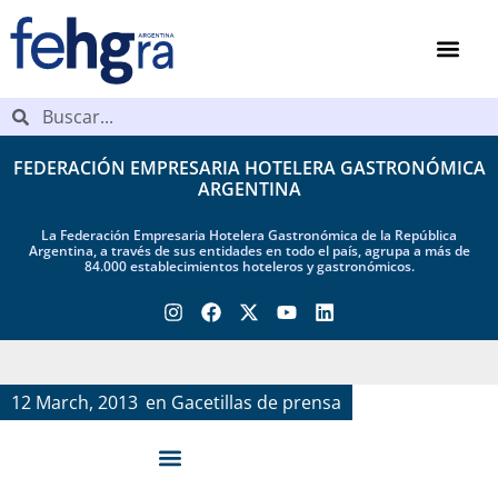
FEDERACIÓN EMPRESARIA HOTELERA GASTRONÓMICA
ARGENTINA
La Federación Empresaria Hotelera Gastronómica de la República
Argentina, a través de sus entidades en todo el país, agrupa a más de
84.000 establecimientos hoteleros y gastronómicos.
12 March, 2013
en
Gacetillas de prensa