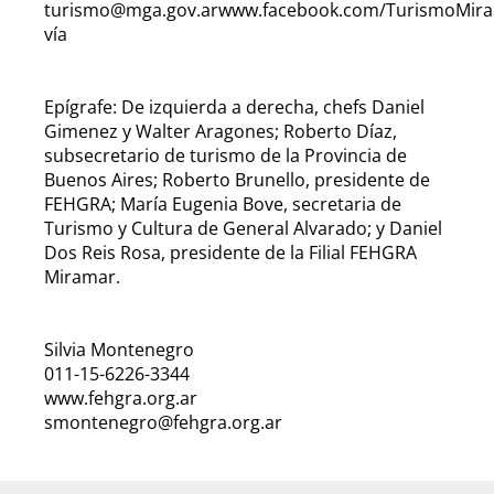
turismo@mga.gov.arwww.facebook.com/TurismoMira
vía
Epígrafe: De izquierda a derecha, chefs Daniel
Gimenez y Walter Aragones; Roberto Díaz,
subsecretario de turismo de la Provincia de
Buenos Aires; Roberto Brunello, presidente de
FEHGRA; María Eugenia Bove, secretaria de
Turismo y Cultura de General Alvarado; y Daniel
Dos Reis Rosa, presidente de la Filial FEHGRA
Miramar.
Silvia Montenegro
011-15-6226-3344
www.fehgra.org.ar
smontenegro@fehgra.org.ar