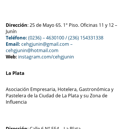
Dirección
: 25 de Mayo 65. 1° Piso. Oficinas 11 y 12 –
Junín
Teléfono:
(0236) – 4630100
/ (236) 154331338
Email:
cehgjunin@gmail.com
–
cehgjunin@hotmail.com
Web:
instagram.com/cehgjunin
La Plata
Asociación Empresaria, Hotelera, Gastronómica y
Pastelera de la Ciudad de La Plata y su Zona de
Influencia
Dirección
: Calle 6 Nº 554 – La Plata