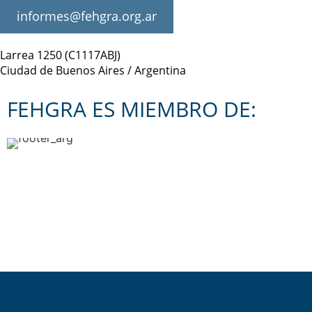
informes@fehgra.org.ar
Larrea 1250 (C1117ABJ)
Ciudad de Buenos Aires / Argentina
FEHGRA ES MIEMBRO DE: