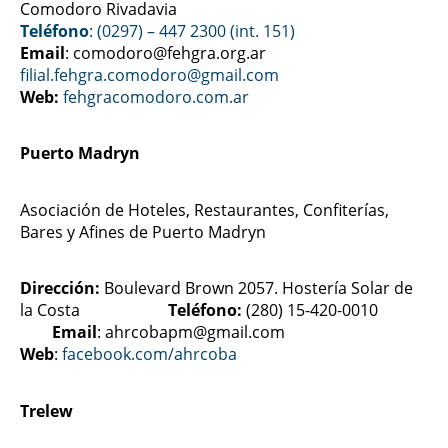
Comodoro Rivadavia
Teléfono
: (0297) – 447 2300 (int. 151)
Email
: comodoro@fehgra.org.ar
filial.fehgra.comodoro@gmail.com
Web:
fehgracomodoro.com.ar
Puerto Madryn
Asociación de Hoteles, Restaurantes, Confiterías,
Bares y Afines de Puerto Madryn
Dirección:
Boulevard Brown 2057. Hostería Solar de
la Costa
Teléfono:
(280) 15-420-0010
Email
: ahrcobapm@gmail.com
Web
:
facebook.com/ahrcoba
Trelew