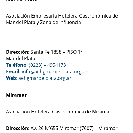
Asociación Empresaria Hotelera Gastronómica de
Mar del Plata y Zona de Influencia
Dirección
: Santa Fe 1858 – PISO 1°
Mar del Plata
Teléfono
: (0223) – 4954173
Email
: info@aehgmardelplata.org.ar
Web
:
aehgmardelplata.org.ar
Miramar
Asociación Hotelera Gastronómica de Miramar
Dirección
: Av. 26 Nº655 Miramar (7607) – Miramar