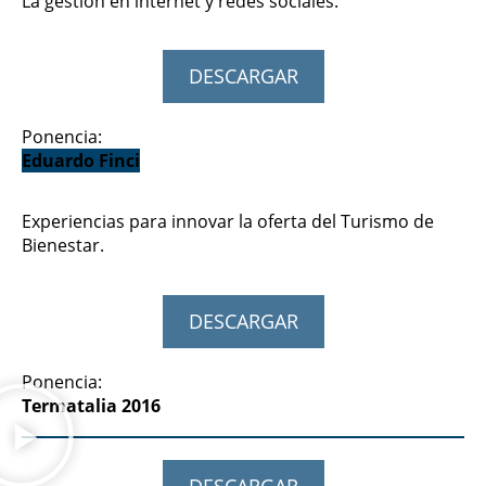
La gestión en internet y redes sociales.
DESCARGAR
Ponencia:
Eduardo Finci
Experiencias para innovar la oferta del Turismo de
Bienestar.
DESCARGAR
Ponencia:
Termatalia 2016