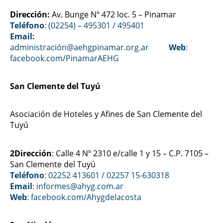
Dirección:
Av. Bunge Nº 472 loc. 5 – Pinamar
Teléfono
: (02254) – 495301 / 495401
Email:
administración@aehgpinamar.org.ar
Web
:
facebook.com/PinamarAEHG
San Clemente del Tuyú
Asociación de Hoteles y Afines de San Clemente del
Tuyú
2Dirección
: Calle 4 Nº 2310 e/calle 1 y 15 – C.P. 7105 –
San Clemente del Tuyú
Teléfono
: 02252 413601 / 02257 15-630318
Email
: informes@ahyg.com.ar
Web
:
facebook.com/Ahygdelacosta