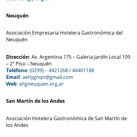
Neuquén
Asociación Empresaria Hotelera Gastronómica del
Neuquén
Dirección
: Av. Argentina 175 – Galeria Jardín Local 109
– 2º Piso – Neuquén
Teléfono
: (0299) – 4421268 / 44401188
Email
: aehygnqn@gmail.com
Web
:
ahgneuquen.org.ar
San Martín de los Andes
Asociación Hotelera Gastronómica de San Martín de
los Andes