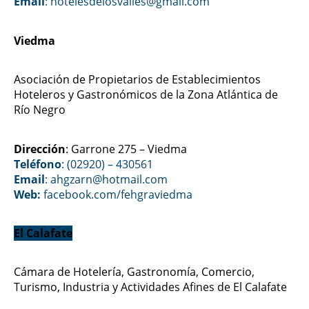
Email
: hotelesdelosvalles@gmail.com
Viedma
Asociación de Propietarios de Establecimientos
Hoteleros y Gastronómicos de la Zona Atlántica de
Río Negro
Dirección
: Garrone 275 – Viedma
Teléfono
: (02920) – 430561
Email
: ahgzarn@hotmail.com
Web:
facebook.com/fehgraviedma
El Calafate
Cámara de Hotelería, Gastronomía, Comercio,
Turismo, Industria y Actividades Afines de El Calafate