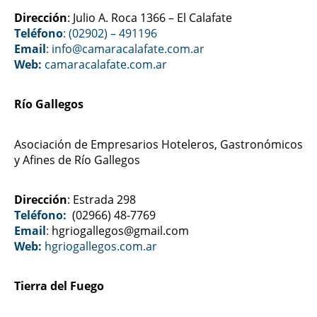
Dirección
: Julio A. Roca 1366 – El Calafate
Teléfono
: (02902) – 491196
Email
: info@camaracalafate.com.ar
Web:
camaracalafate.com.ar
Río Gallegos
Asociación de Empresarios Hoteleros, Gastronómicos
y Afines de Río Gallegos
Dirección
: Estrada 298
Teléfono:
(02966) 48-7769
Email
:
hgriogallegos@gmail.com
Web:
hgriogallegos.com.ar
Tierra del Fuego