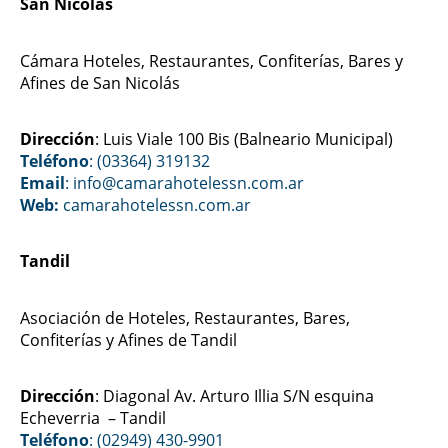
San Nicolás
Cámara Hoteles, Restaurantes, Confiterías, Bares y
Afines de San Nicolás
Dirección
: Luis Viale 100 Bis (Balneario Municipal)
Teléfono
: (03364) 319132
Email
: info@camarahotelessn.com.ar
Web:
camarahotelessn.com.ar
Tandil
Asociación de Hoteles, Restaurantes, Bares,
Confiterías y Afines de Tandil
Dirección
: Diagonal Av. Arturo Illia S/N esquina
Echeverria – Tandil
Teléfono
: (02949) 430-9901