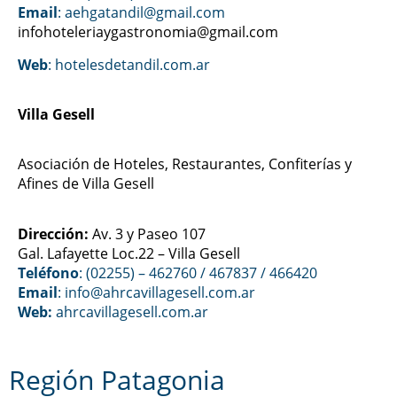
Email
: aehgatandil@gmail.com
infohoteleriaygastronomia@gmail.com
Web
:
hotelesdetandil.com.ar
Villa Gesell
Asociación de Hoteles, Restaurantes, Confiterías y
Afines de Villa Gesell
Dirección:
Av. 3 y Paseo 107
Gal. Lafayette Loc.22 – Villa Gesell
Teléfono
: (02255) – 462760 / 467837 / 466420
Email
: info@ahrcavillagesell.com.ar
Web:
ahrcavillagesell.com.ar
Región Patagonia