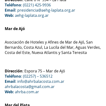
Teléfono
: (0221) 425-9936
Email
: presidencia@aehg-laplata.org.ar
Web:
aehg-laplata.org.ar
Mar de Ajó
Asociación de Hoteles y Afines de Mar de Ajó, San
Bernardo, Costa Azul, La Lucila del Mar, Aguas Verdes,
Costa del Este, Nueva Atlantis y Santa Teresita
Dirección
: Espora 75 – Mar de Ajó
Teléfono
: (02257) – 536512
Email
:
info@ahrbalacosta.com.ar
ahrbalacosta@gmail.com
.ar
Web:
ahrba.com.ar
Mar del Plata