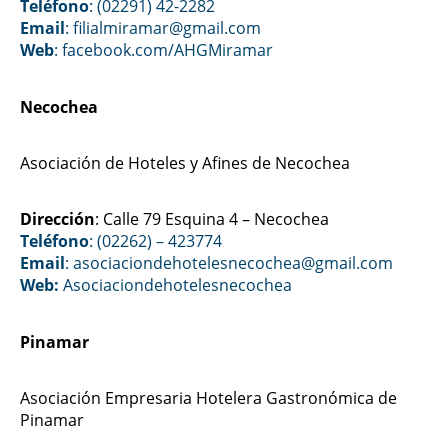
Teléfono
: (02291) 42-2282
Email
: filialmiramar@gmail.com
Web
:
facebook.com/AHGMiramar
Necochea
Asociación de Hoteles y Afines de Necochea
Dirección
: Calle 79 Esquina 4 – Necochea
Teléfono
: (02262) – 423774
Email
: asociaciondehotelesnecochea
@gmail.com
Web:
Asociaciondehotelesnecochea
Pinamar
Asociación Empresaria Hotelera Gastronómica de
Pinamar