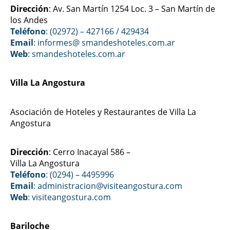
Dirección
: Av. San Martín 1254 Loc. 3 – San Martín de
los Andes
Teléfono
: (02972) – 427166 / 429434
Email
: informes@ smandeshoteles.com.ar
Web
:
smandeshoteles.com.ar
Villa La Angostura
Asociación de Hoteles y Restaurantes de Villa La
Angostura
Dirección
: Cerro Inacayal 586 –
Villa La Angostura
Teléfono
: (0294) – 4495996
Email
: administracion@visiteangostura.com
Web
:
visiteangostura.com
Bariloche