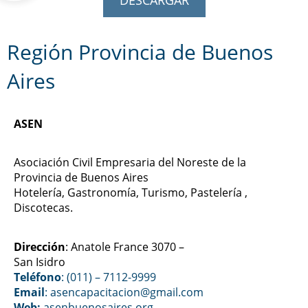
DESCARGAR
Región Provincia de Buenos
Aires
ASEN
Asociación Civil Empresaria del Noreste de la
Provincia de Buenos Aires
Hotelería, Gastronomía, Turismo, Pastelería ,
Discotecas.
Dirección
: Anatole France 3070 –
San Isidro
Teléfono
: (011) – 7112-9999
Email
: asencapacitacion@gmail.com
Web:
asenbuenosaires.org