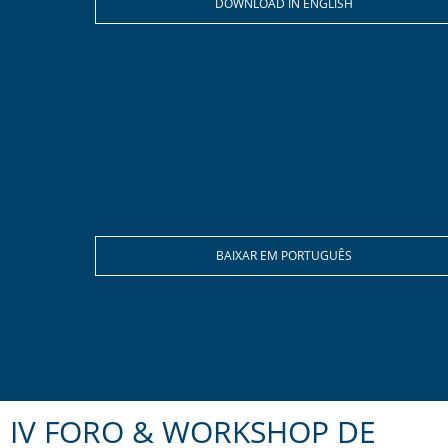
DOWNLOAD IN ENGLISH
BAIXAR EM PORTUGUÊS
IV FORO & WORKSHOP DE