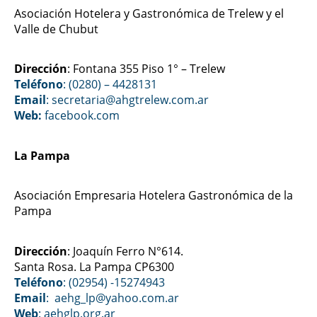
Asociación Hotelera y Gastronómica de Trelew y el
Valle de Chubut
Dirección
: Fontana 355 Piso 1° – Trelew
Teléfono
: (0280) – 4428131
Email
: secretaria@ahgtrelew.com.ar
Web:
facebook.com
La Pampa
Asociación Empresaria Hotelera Gastronómica de la
Pampa
Dirección
: Joaquín Ferro N°614.
Santa Rosa. La Pampa CP6300
Teléfono
: (02954) -15274943
Email
: aehg_lp@yahoo.com.ar
Web
:
aehglp.org.ar