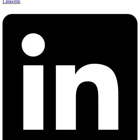
Linkedin