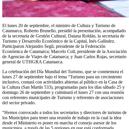
El lunes 20 de septiembre, el ministro de Cultura y Turismo de
Catamarca, Roberto Brunello, presidió la presentación, acompañado
de la secretaria de Gestión Cultural, Daiana Roldán, la secretaria de
Turismo y Desarrollo Económico de la Capital, Inés Galíndez.
Participaron Alejandro Segli, presidente de la Federación
Económica de Catamarca; Marcelo Coll, presidente de la Asociación
de Agencias de Viajes de Catamarca; y Juan Carlos Rojas, secretario
general de UTHGRA Catamarca.
La celebración del Día Mundial del Turismo, que se conmemora el
lunes 27 de septiembre bajo el lema “Turismo para un crecimiento
inclusivo, contará con actividades abiertas al público en la Casa de
la Cultura (San Martín 533), programadas para los días sábado 25 y
domingo 26 de septiembre y culminará el lunes 27 con una reunión
con referentes municipales de Turismo y referentes de asociaciones
del sector privado.
“Hemos convocado a todos los secretarios y directores de turismo de
los Municipios para tener una reunión de trabajo en la cual la idea
desde el Ministerio es poner en marcha el consejo asesor de los
municipios, a través de las 5 regiones en que está conformada