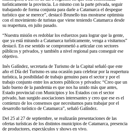
turísticamente la provincia. Lo mismo con la parte privada, seguir
trabajando de forma conjunta para darle a Catamarca el despegue
turístico que se merece”, destacó Brunello tras mostrarse optimista
con el movimiento de turistas que viene teniendo Catamarca desde
su reapertura, en julio pasado.
“Nuestra misión es redoblar los esfuerzos para lograr que la gente,
que ya está mirando a Catamarca turísticamente, venga a visitarnos”
destacó. En ese sentido se comprometió a articular con sectores
públicos y privados, y también a nivel regional para conseguir ese
objetivo.
Inés Galíndez, secretaria de Turismo de la Capital señaló que este
año el Día del Turismo es una ocasión para celebrar por la reapertura
turística, la posibilidad de trabajo genuino para el sector y por el
trabajo conjunto entre los actores públicos y privados: “Creo que un
lado bueno de la pandemia es que nos ha unido más que antes,
Estado provincial con Municipios y los Estados con el sector
privado, han surgido asociaciones interesantes y creo que ese es el
comienzo de los consensos que necesitamos para trabajar por el
desarrollo turístico de Catamarca”, señaló Galíndez.
Del 25 al 27 de septiembre, se realizarán presentaciones de las
ofertas turísticas de los distintos municipios de Catamarca, presencia
de productores, espectáculos y shows en vivo.