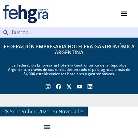
FEDERACIÓN EMPRESARIA HOTELERA GASTRONÓMICA
ARGENTINA
La Federación Empresaria Hotelera Gastronómica de la República
Argentina, a través de sus entidades en todo el país, agrupa a más de
84.000 establecimientos hoteleros y gastronómicos.
28 September, 2021
en
Novedades