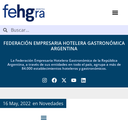
FEDERACIÓN EMPRESARIA HOTELERA GASTRONÓMICA
ARGENTINA
La Federación Empresaria Hotelera Gastronómica de la República
Argentina, a través de sus entidades en todo el país, agrupa a más de
84.000 establecimientos hoteleros y gastronómicos.
16 May, 2022
en
Novedades