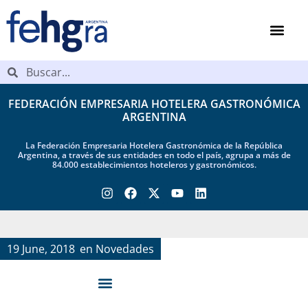
FEDERACIÓN EMPRESARIA HOTELERA GASTRONÓMICA
ARGENTINA
La Federación Empresaria Hotelera Gastronómica de la República
Argentina, a través de sus entidades en todo el país, agrupa a más de
84.000 establecimientos hoteleros y gastronómicos.
19 June, 2018
en
Novedades