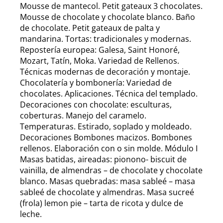
Mousse de mantecol. Petit gateaux 3 chocolates.
Mousse de chocolate y chocolate blanco. Baño
de chocolate. Petit gateaux de palta y
mandarina. Tortas: tradicionales y modernas.
Repostería europea: Galesa, Saint Honoré,
Mozart, Tatín, Moka. Variedad de Rellenos.
Técnicas modernas de decoración y montaje.
Chocolatería y bombonería: Variedad de
chocolates. Aplicaciones. Técnica del templado.
Decoraciones con chocolate: esculturas,
coberturas. Manejo del caramelo.
Temperaturas. Estirado, soplado y moldeado.
Decoraciones Bombones macizos. Bombones
rellenos. Elaboración con o sin molde. Módulo I
Masas batidas, aireadas: pionono- biscuit de
vainilla, de almendras – de chocolate y chocolate
blanco. Masas quebradas: masa sableé – masa
sableé de chocolate y almendras. Masa sucreé
(frola) lemon pie – tarta de ricota y dulce de
leche.