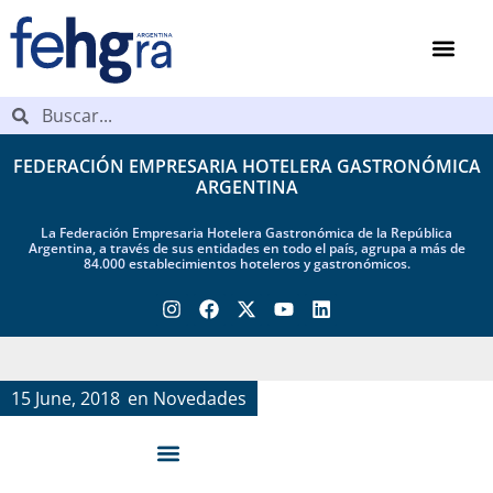
FEDERACIÓN EMPRESARIA HOTELERA GASTRONÓMICA
ARGENTINA
La Federación Empresaria Hotelera Gastronómica de la República
Argentina, a través de sus entidades en todo el país, agrupa a más de
84.000 establecimientos hoteleros y gastronómicos.
15 June, 2018
en
Novedades