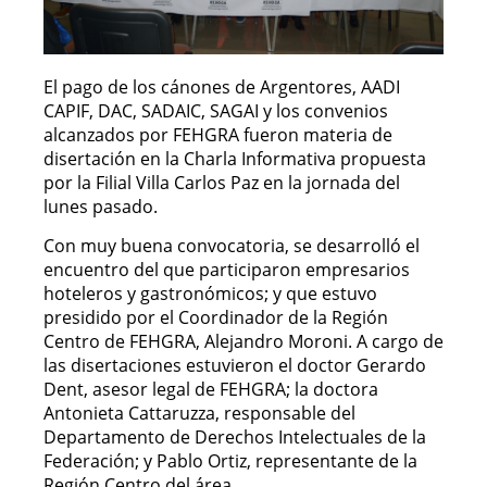
El pago de los cánones de Argentores, AADI
CAPIF, DAC, SADAIC, SAGAI y los convenios
alcanzados por FEHGRA fueron materia de
disertación en la Charla Informativa propuesta
por la Filial Villa Carlos Paz en la jornada del
lunes pasado.
Con muy buena convocatoria, se desarrolló el
encuentro del que participaron empresarios
hoteleros y gastronómicos; y que estuvo
presidido por el Coordinador de la Región
Centro de FEHGRA, Alejandro Moroni. A cargo de
las disertaciones estuvieron el doctor Gerardo
Dent, asesor legal de FEHGRA; la doctora
Antonieta Cattaruzza, responsable del
Departamento de Derechos Intelectuales de la
Federación; y Pablo Ortiz, representante de la
Región Centro del área.