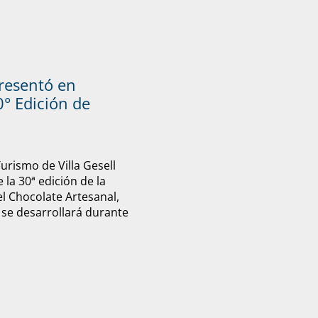
presentó en
° Edición de
Turismo de Villa Gesell
 la 30ª edición de la
el Chocolate Artesanal,
 se desarrollará durante