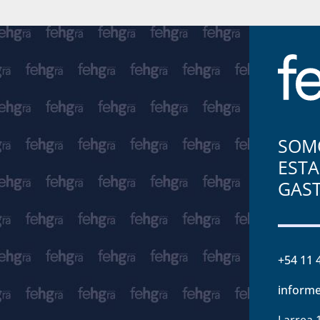
SOMO
ESTA
GAS
+54 11 
informe
Larrea 