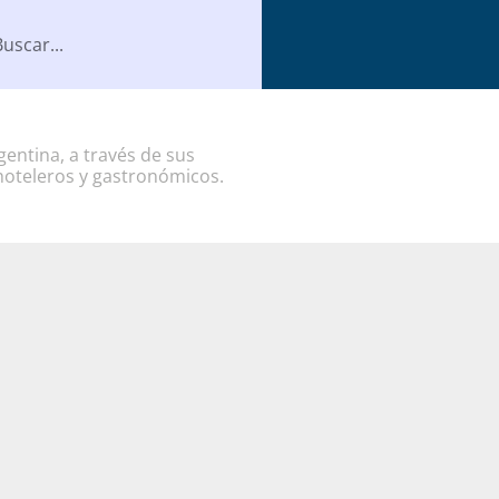
entina, a través de sus
hoteleros y gastronómicos.