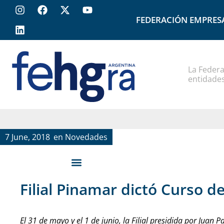
FEDERACIÓN EMPRES
La Federa
entidades
7 June, 2018
en
Novedades
Filial Pinamar dictó Curso de
El 31 de mayo y el 1 de junio, la Filial presidida por Juan