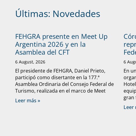
Últimas:
Novedades
FEHGRA presente en Meet Up
Cór
Argentina 2026 y en la
rep
Asamblea del CFT
Fed
6 August, 2026
6 Aug
El presidente de FEHGRA, Daniel Prieto,
En un
participó como disertante en la 177.ª
organ
Asamblea Ordinaria del Consejo Federal de
Hote
Turismo, realizada en el marco de Meet
equip
gran 
Leer más »
Leer 