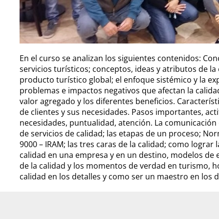
En el curso se analizan los siguientes contenidos: Conc
servicios turísticos; conceptos, ideas y atributos de la
producto turístico global; el enfoque sistémico y la exp
problemas e impactos negativos que afectan la calidad
valor agregado y los diferentes beneficios. Caracterís
de clientes y sus necesidades. Pasos importantes, actit
necesidades, puntualidad, atención. La comunicación co
de servicios de calidad; las etapas de un proceso; No
9000 – IRAM; las tres caras de la calidad; como lograr 
calidad en una empresa y en un destino, modelos de e
de la calidad y los momentos de verdad en turismo, ho
calidad en los detalles y como ser un maestro en los d