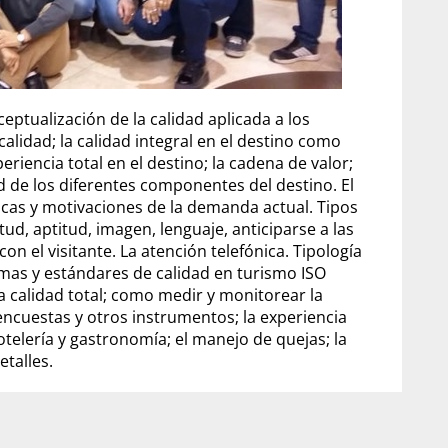
eptualización de la calidad aplicada a los
 calidad; la calidad integral en el destino como
eriencia total en el destino; la cadena de valor;
 de los diferentes componentes del destino. El
ticas y motivaciones de la demanda actual. Tipos
ud, aptitud, imagen, lenguaje, anticiparse a las
n el visitante. La atención telefónica. Tipología
rmas y estándares de calidad en turismo ISO
la calidad total; como medir y monitorear la
ncuestas y otros instrumentos; la experiencia
telería y gastronomía; el manejo de quejas; la
etalles.