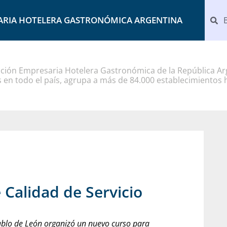
ARIA HOTELERA GASTRONÓMICA ARGENTINA
ción Empresaria Hotelera Gastronómica de la República Arg
 en todo el país, agrupa a más de 84.000 establecimientos 
 Calidad de Servicio
 Pablo de León organizó un nuevo curso para