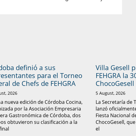
doba definió a sus
Villa Gesell 
resentantes para el Torneo
FEHGRA la 30
eral de Chefs de FEHGRA
ChocoGesell
ust, 2026
5 August, 2026
a nueva edición de Córdoba Cocina,
La Secretaría de 
izada por la Asociación Empresaria
lanzó oficialmente
lera Gastronómica de Córdoba, dos
Fiesta Nacional d
os obtuvieron su clasificación a la
ChocoGesell, que
final
el