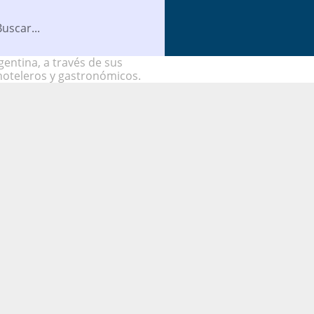
entina, a través de sus
hoteleros y gastronómicos.