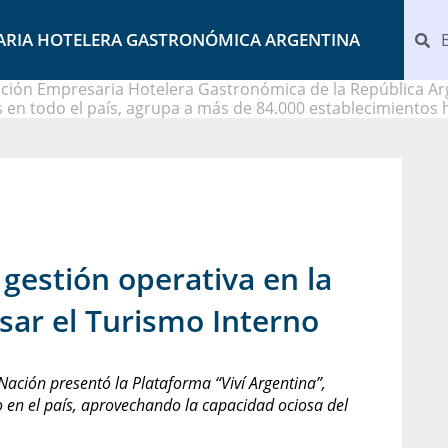
ARIA HOTELERA GASTRONÓMICA ARGENTINA
ción Empresaria Hotelera Gastronómica de la República Arg
 en todo el país, agrupa a más de 84.000 establecimientos 
gestión operativa en la
sar el Turismo Interno
Nación presentó la Plataforma “Viví Argentina”,
 en el país, aprovechando la capacidad ociosa del