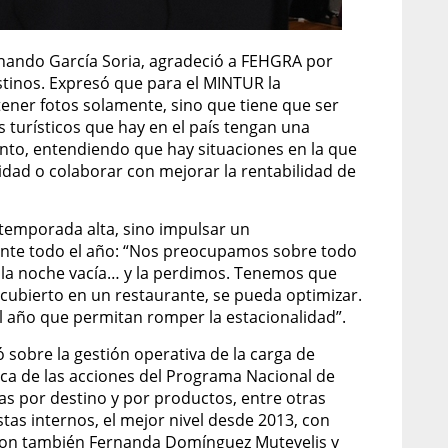
rnando García Soria, agradeció a FEHGRA por
estinos. Expresó que para el MINTUR la
ener fotos solamente, sino que tiene que ser
turísticos que hay en el país tengan una
to, entendiendo que hay situaciones en la que
dad o colaborar con mejorar la rentabilidad de
 temporada alta, sino impulsar un
ante todo el año: “Nos preocupamos sobre todo
la noche vacía… y la perdimos. Tenemos que
cubierto en un restaurante, se pueda optimizar.
l año que permitan romper la estacionalidad”.
ó sobre la gestión operativa de la carga de
ca de las acciones del Programa Nacional de
ias por destino y por productos, entre otras
tas internos, el mejor nivel desde 2013, con
paron también Fernanda Domínguez Mutevelis y