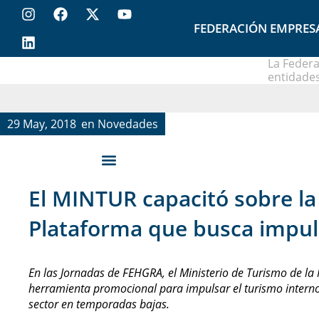
FEDERACIÓN EMPRES
La Federa
entidades
29 May, 2018
en
Novedades
El MINTUR capacitó sobre la 
Plataforma que busca impul
En las Jornadas de FEHGRA, el Ministerio de Turismo de la 
herramienta promocional para impulsar el turismo interno
sector en temporadas bajas.