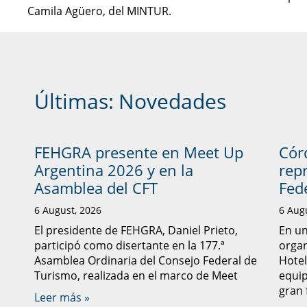
Camila Agüero, del MINTUR.
Últimas:
Novedades
FEHGRA presente en Meet Up
Cór
Argentina 2026 y en la
rep
Asamblea del CFT
Fed
6 August, 2026
6 Aug
El presidente de FEHGRA, Daniel Prieto,
En un
participó como disertante en la 177.ª
organ
Asamblea Ordinaria del Consejo Federal de
Hote
Turismo, realizada en el marco de Meet
equip
gran 
Leer más »