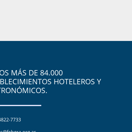
S MÁS DE 84.000
BLECIMIENTOS HOTELEROS Y
TRONÓMICOS.
4822-7733
s@fehgra.org.ar