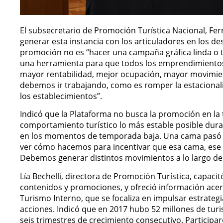
El subsecretario de Promoción Turística Nacional, Fe
generar esta instancia con los articuladores en los d
promoción no es “hacer una campaña gráfica linda o t
una herramienta para que todos los emprendimientos 
mayor rentabilidad, mejor ocupación, mayor movimien
debemos ir trabajando, como es romper la estacionali
los establecimientos”.
Indicó que la Plataforma no busca la promoción en la
comportamiento turístico lo más estable posible dur
en los momentos de temporada baja. Una cama pasó 
ver cómo hacemos para incentivar que esa cama, ese 
Debemos generar distintos movimientos a lo largo de
Lía Bechelli, directora de Promoción Turística, capacit
contenidos y promociones, y ofreció información acer
Turismo Interno, que se focaliza en impulsar estrateg
acciones. Indicó que en 2017 hubo 52 millones de turis
seis trimestres de crecimiento consecutivo. Partici