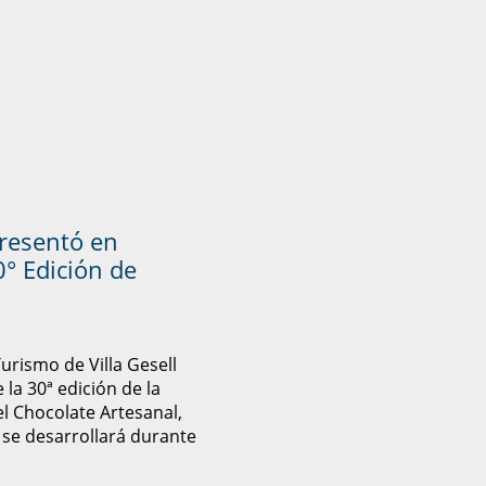
presentó en
° Edición de
Turismo de Villa Gesell
 la 30ª edición de la
el Chocolate Artesanal,
 se desarrollará durante