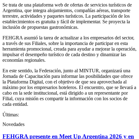
Se trata de una plataforma web de ofertas de servicios turísticos de
Argentina, que integra alojamientos, compañías aéreas, transporte
terrestre, actividades y paquetes turísticos. La participación de los
establecimientos es gratuita y fácil de implementar. Se proyecta la
inclusión de propuestas gastronómicas.
FEHGRA asumió la tarea de actualizar a los empresarios del sector,
a través de sus Filiales, sobre la importancia de participar en esta
herramienta promocional, creada para ayudar a mejorar la operación,
impulsar el desempeño turístico de cada destino y dinamizar las
economías regionales.
En este sentido, la Federación, junto al MINTUR, organizará una
Jornada de Capacitación para informar las posibilidades que ofrece
la Plataforma Digital, con el objetivo de que sea aprovechada al
máximo por los empresarios hoteleros. El encuentro, que se llevará a
cabo en la sede institucional, está dirigido a un representante por
Filial, cuya misión es compartir la información con los socios de
cada entidad.
Últimas:
Novedades
FEHGRA presente en Meet Up Argentina 2026 y en