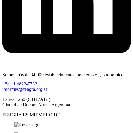
Somos más de 84.000 establecimientos hoteleros y gastronómicos.
+54 11 4822-7733
informes@fehgra.org.ar
Larrea 1250 (C1117ABJ)
Ciudad de Buenos Aires / Argentina
FEHGRA ES MIEMBRO DE: