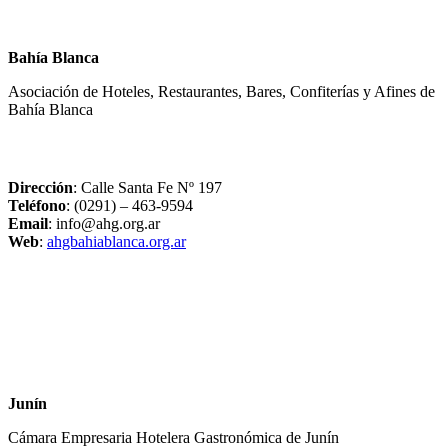
Bahía Blanca
Asociación de Hoteles, Restaurantes, Bares, Confiterías y Afines de
Bahía Blanca
Dirección
: Calle Santa Fe Nº 197
Teléfono
: (0291) – 463-9594
Email
: info@ahg.org.ar
Web
:
ahgbahiablanca.org.ar
Junín
Cámara Empresaria Hotelera Gastronómica de Junín