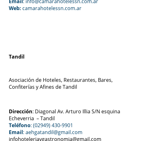
Email
: info@camarahotelessn.com.ar
Web:
camarahotelessn.com.ar
Tandil
Asociación de Hoteles, Restaurantes, Bares,
Confiterías y Afines de Tandil
Dirección
: Diagonal Av. Arturo Illia S/N esquina
Echeverria – Tandil
Teléfono
: (02949) 430-9901
Email
: aehgatandil@gmail.com
infohoteleriaygastronomia@gmail.com