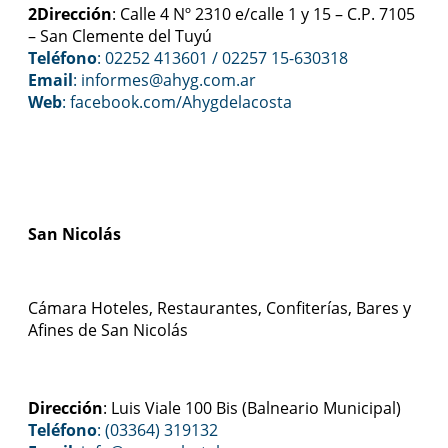
2Dirección
: Calle 4 Nº 2310 e/calle 1 y 15 – C.P. 7105
– San Clemente del Tuyú
Teléfono
: 02252 413601 / 02257 15-630318
Email
: informes@ahyg.com.ar
Web
:
facebook.com/Ahygdelacosta
San Nicolás
Cámara Hoteles, Restaurantes, Confiterías, Bares y
Afines de San Nicolás
Dirección
: Luis Viale 100 Bis (Balneario Municipal)
Teléfono
: (03364) 319132