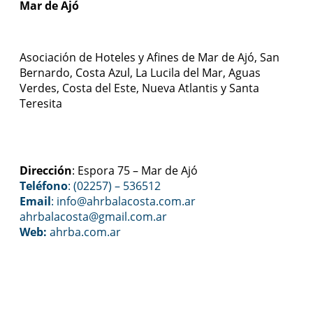
Mar de Ajó
Asociación de Hoteles y Afines de Mar de Ajó, San
Bernardo, Costa Azul, La Lucila del Mar, Aguas
Verdes, Costa del Este, Nueva Atlantis y Santa
Teresita
Dirección
: Espora 75 – Mar de Ajó
Teléfono
: (02257) – 536512
Email
:
info@ahrbalacosta.com.ar
ahrbalacosta@gmail.com
.ar
Web:
ahrba.com.ar