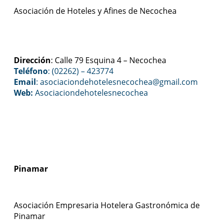
Asociación de Hoteles y Afines de Necochea
Dirección
: Calle 79 Esquina 4 – Necochea
Teléfono
: (02262) – 423774
Email
: asociaciondehotelesnecochea
@gmail.com
Web:
Asociaciondehotelesnecochea
Pinamar
Asociación Empresaria Hotelera Gastronómica de
Pinamar