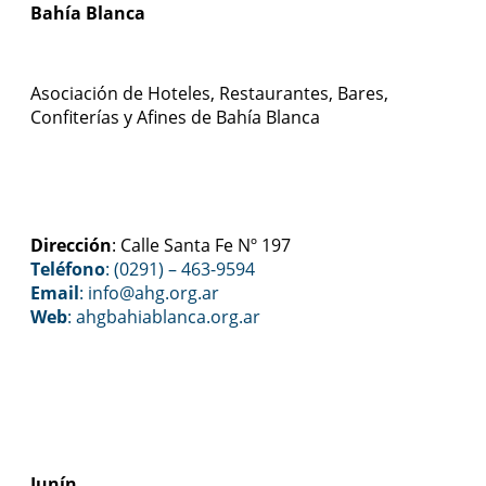
Bahía Blanca
Asociación de Hoteles, Restaurantes, Bares,
Confiterías y Afines de Bahía Blanca
Dirección
: Calle Santa Fe Nº 197
Teléfono
: (0291) – 463-9594
Email
: info@ahg.org.ar
Web
:
ahgbahiablanca.org.ar
Junín