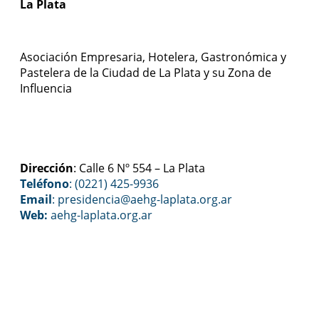
La Plata
Asociación Empresaria, Hotelera, Gastronómica y
Pastelera de la Ciudad de La Plata y su Zona de
Influencia
Dirección
: Calle 6 Nº 554 – La Plata
Teléfono
: (0221) 425-9936
Email
: presidencia@aehg-laplata.org.ar
Web:
aehg-laplata.org.ar