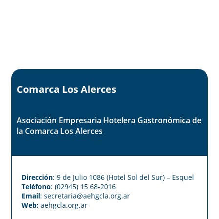
Región Patagonia
Comarca Los Alerces
Asociación Empresaria Hotelera Gastronómica de
la Comarca Los Alerces
Dirección
: 9 de Julio 1086 (Hotel Sol del Sur) – Esquel
Teléfono
: (02945) 15 68-2016
Email
: secretaria@aehgcla.org.ar
Web:
aehgcla.org.ar