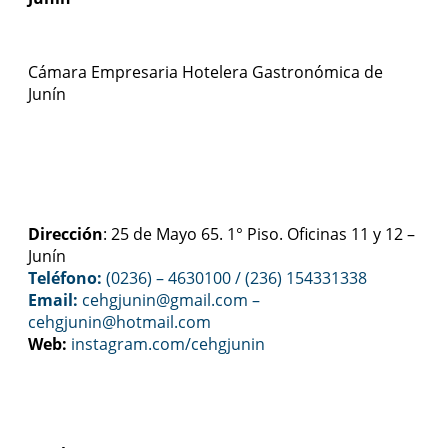
Cámara Empresaria Hotelera Gastronómica de
Junín
Dirección
: 25 de Mayo 65. 1° Piso. Oficinas 11 y 12 –
Junín
Teléfono:
(0236) – 4630100
/ (236) 154331338
Email:
cehgjunin@gmail.com
–
cehgjunin@hotmail.com
Web:
instagram.com/cehgjunin