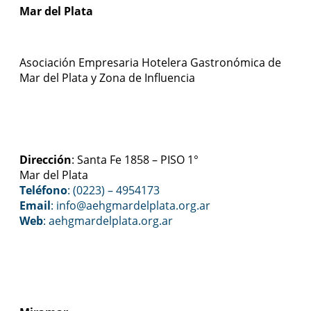
Mar del Plata
Asociación Empresaria Hotelera Gastronómica de
Mar del Plata y Zona de Influencia
Dirección
: Santa Fe 1858 – PISO 1°
Mar del Plata
Teléfono
: (0223) – 4954173
Email
: info@aehgmardelplata.org.ar
Web
:
aehgmardelplata.org.ar