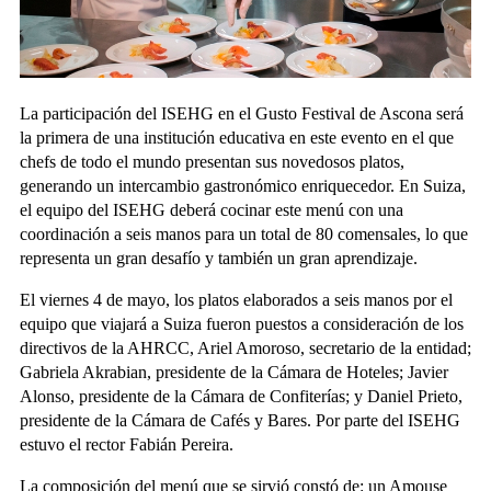
La participación del ISEHG en el Gusto Festival de Ascona será
la primera de una institución educativa en este evento en el que
chefs de todo el mundo presentan sus novedosos platos,
generando un intercambio gastronómico enriquecedor. En Suiza,
el equipo del ISEHG deberá cocinar este menú con una
coordinación a seis manos para un total de 80 comensales, lo que
representa un gran desafío y también un gran aprendizaje.
El viernes 4 de mayo, los platos elaborados a seis manos por el
equipo que viajará a Suiza fueron puestos a consideración de los
directivos de la AHRCC, Ariel Amoroso, secretario de la entidad;
Gabriela Akrabian, presidente de la Cámara de Hoteles; Javier
Alonso, presidente de la Cámara de Confiterías; y Daniel Prieto,
presidente de la Cámara de Cafés y Bares. Por parte del ISEHG
estuvo el rector Fabián Pereira.
La composición del menú que se sirvió constó de: un Amouse