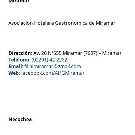
Miramar
Asociación Hotelera Gastronómica de Miramar
Dirección
: Av. 26 Nº655 Miramar (7607) – Miramar
Teléfono
: (02291) 42-2282
Email
: filialmiramar@gmail.com
Web
:
facebook.com/AHGMiramar
Necochea