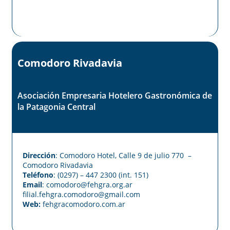
Comodoro Rivadavia
Asociación Empresaria Hotelero Gastronómica de
la Patagonia Central
Dirección
: Comodoro Hotel, Calle 9 de julio 770 –
Comodoro Rivadavia
Teléfono
: (0297) – 447 2300 (int. 151)
Email
: comodoro@fehgra.org.ar
filial.fehgra.comodoro@gmail.com
Web:
fehgracomodoro.com.ar