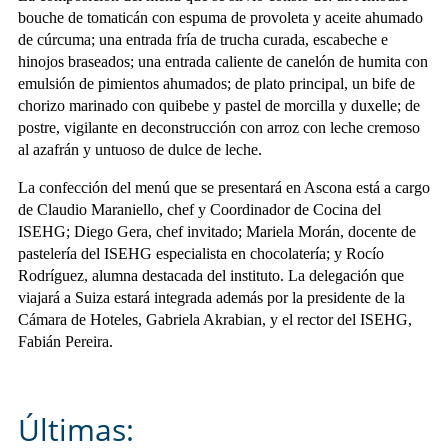
bouche de tomaticán con espuma de provoleta y aceite ahumado
de cúrcuma; una entrada fría de trucha curada, escabeche e
hinojos braseados; una entrada caliente de canelón de humita con
emulsión de pimientos ahumados; de plato principal, un bife de
chorizo marinado con quibebe y pastel de morcilla y duxelle; de
postre, vigilante en deconstrucción con arroz con leche cremoso
al azafrán y untuoso de dulce de leche.
La confección del menú que se presentará en Ascona está a cargo
de Claudio Maraniello, chef y Coordinador de Cocina del
ISEHG; Diego Gera, chef invitado; Mariela Morán, docente de
pastelería del ISEHG especialista en chocolatería; y Rocío
Rodríguez, alumna destacada del instituto. La delegación que
viajará a Suiza estará integrada además por la presidente de la
Cámara de Hoteles, Gabriela Akrabian, y el rector del ISEHG,
Fabián Pereira.
Últimas: