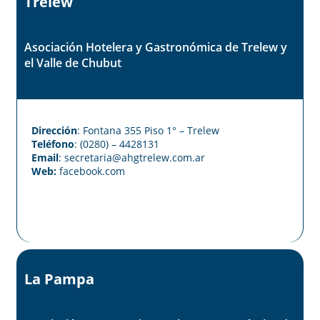
Trelew
Asociación Hotelera y Gastronómica de Trelew y
el Valle de Chubut
Dirección
: Fontana 355 Piso 1° – Trelew
Teléfono
: (0280) – 4428131
Email
: secretaria@ahgtrelew.com.ar
Web:
facebook.com
La Pampa