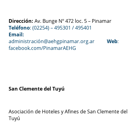
Dirección:
Av. Bunge Nº 472 loc. 5 – Pinamar
Teléfono
: (02254) – 495301 / 495401
Email:
administración@aehgpinamar.org.ar
Web
:
facebook.com/PinamarAEHG
San Clemente del Tuyú
Asociación de Hoteles y Afines de San Clemente del
Tuyú