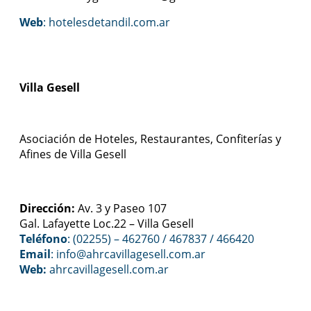
Web
:
hotelesdetandil.com.ar
Villa Gesell
Asociación de Hoteles, Restaurantes, Confiterías y
Afines de Villa Gesell
Dirección:
Av. 3 y Paseo 107
Gal. Lafayette Loc.22 – Villa Gesell
Teléfono
: (02255) – 462760 / 467837 / 466420
Email
: info@ahrcavillagesell.com.ar
Web:
ahrcavillagesell.com.ar