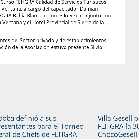
 Curso FEHGRA Calidad de Servicios Turísticos
 la Ventana, a cargo del capacitador Damian
 FEHGRA Bahía Blanca en un esfuerzo conjunto con
 Ventana y el Hotel Provincial de Sierra de la
ntes del Sector privado y de establecimientos
ción de la Asociación estuvo presente Silvio
doba definió a sus
Villa Gesell 
resentantes para el Torneo
FEHGRA la 30
eral de Chefs de FEHGRA
ChocoGesell