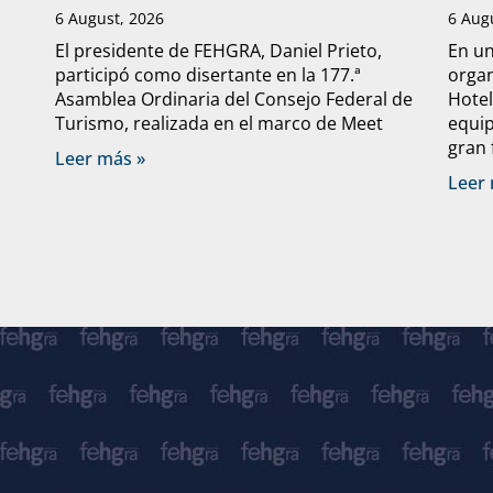
6 August, 2026
6 Aug
El presidente de FEHGRA, Daniel Prieto,
En un
participó como disertante en la 177.ª
organ
Asamblea Ordinaria del Consejo Federal de
Hote
Turismo, realizada en el marco de Meet
equip
gran 
Leer más »
Leer 