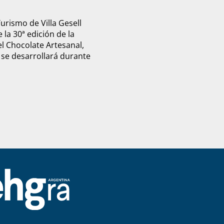
Turismo de Villa Gesell
 la 30ª edición de la
el Chocolate Artesanal,
 se desarrollará durante