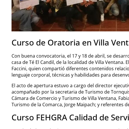
Curso de Oratoria en Villa Ven
Con buena convocatoria, el 17 y 18 de abril, se desarro
casa de Té El Candil, de la localidad de Villa Ventana.
Faccini, quien compartió diferentes contenidos relaci
lenguaje corporal, técnicas y habilidades para desenvo
El acto de apertura estuvo a cargo del director ejecut
acompañado por la secretaria de Turismo de Tornquist
Cámara de Comercio y Turismo de Villa Ventana, Fabia
Turismo de la Comarca, Jorge Maipach; y referentes de
Curso FEHGRA Calidad de Servic