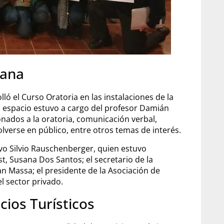
tana
lló el Curso Oratoria en las instalaciones de la
 El espacio estuvo a cargo del profesor Damián
onados a la oratoria, comunicación verbal,
lverse en público, entre otros temas de interés.
ivo Silvio Rauschenberger, quien estuvo
, Susana Dos Santos; el secretario de la
n Massa; el presidente de la Asociación de
l sector privado.
ios Turísticos