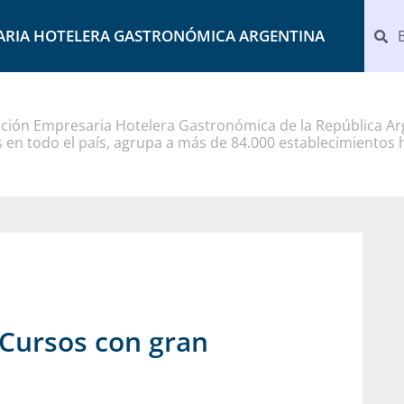
ARIA HOTELERA GASTRONÓMICA ARGENTINA
ción Empresaria Hotelera Gastronómica de la República Arg
 en todo el país, agrupa a más de 84.000 establecimientos 
s Cursos con gran