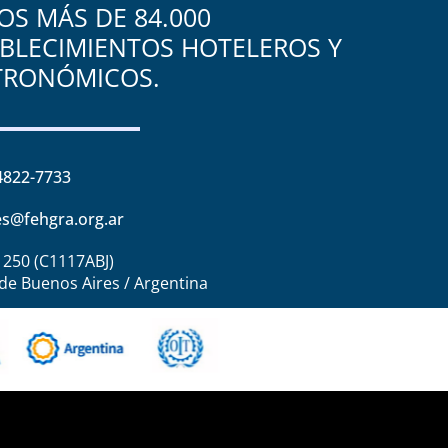
S MÁS DE 84.000
BLECIMIENTOS HOTELEROS Y
TRONÓMICOS.
4822-7733
s@fehgra.org.ar
1250 (C1117ABJ)
de Buenos Aires / Argentina