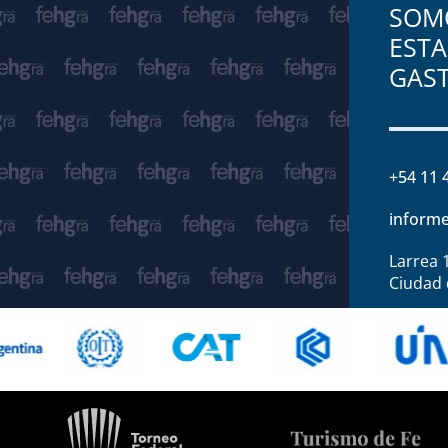
SOMO
ESTA
GAS
+54 11 
informe
Larrea 
Ciudad 