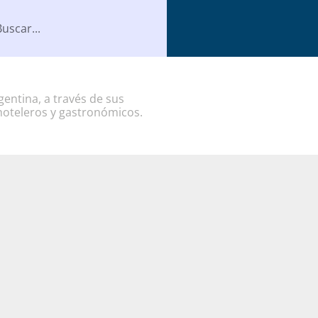
entina, a través de sus
hoteleros y gastronómicos.