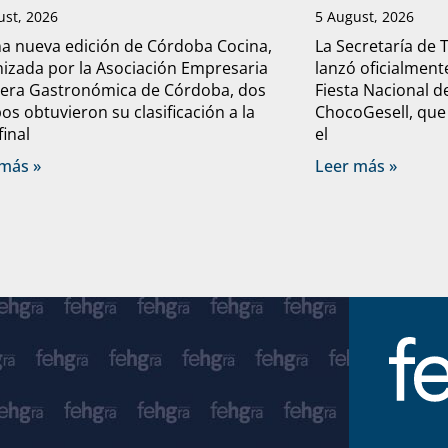
ust, 2026
5 August, 2026
a nueva edición de Córdoba Cocina,
La Secretaría de 
izada por la Asociación Empresaria
lanzó oficialmente
lera Gastronómica de Córdoba, dos
Fiesta Nacional d
os obtuvieron su clasificación a la
ChocoGesell, que
final
el
más »
Leer más »