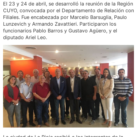
El 23 y 24 de abril, se desarrolló la reunión de la Región
CUYO, convocada por el Departamento de Relación con
Filiales. Fue encabezada por Marcelo Barsuglia, Paulo
Lunzevich y Armando Zavattieri. Participaron los
funcionarios Pablo Barros y Gustavo Agüero, y el
diputado Ariel Leo.
La ciudad de La Rioja recibió a los integrantes de la