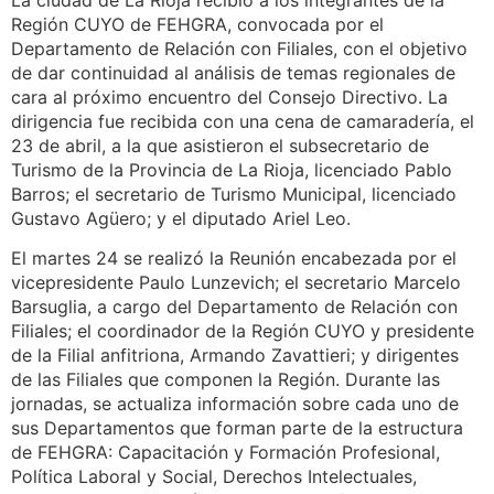
Región CUYO de FEHGRA, convocada por el
Departamento de Relación con Filiales, con el objetivo
de dar continuidad al análisis de temas regionales de
cara al próximo encuentro del Consejo Directivo. La
dirigencia fue recibida con una cena de camaradería, el
23 de abril, a la que asistieron el subsecretario de
Turismo de la Provincia de La Rioja, licenciado Pablo
Barros; el secretario de Turismo Municipal, licenciado
Gustavo Agüero; y el diputado Ariel Leo.
El martes 24 se realizó la Reunión encabezada por el
vicepresidente Paulo Lunzevich; el secretario Marcelo
Barsuglia, a cargo del Departamento de Relación con
Filiales; el coordinador de la Región CUYO y presidente
de la Filial anfitriona, Armando Zavattieri; y dirigentes
de las Filiales que componen la Región. Durante las
jornadas, se actualiza información sobre cada uno de
sus Departamentos que forman parte de la estructura
de FEHGRA: Capacitación y Formación Profesional,
Política Laboral y Social, Derechos Intelectuales,