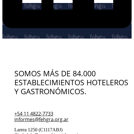
SOMOS MÁS DE 84.000
ESTABLECIMIENTOS HOTELEROS
Y GASTRONÓMICOS.
+54 11 4822-7733
informes@fehgra.org.ar
Larrea 1250 (C1117ABJ)