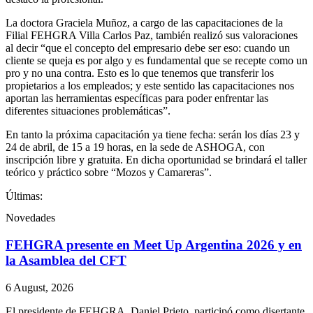
La doctora Graciela Muñoz, a cargo de las capacitaciones de la
Filial FEHGRA Villa Carlos Paz, también realizó sus valoraciones
al decir “que el concepto del empresario debe ser eso: cuando un
cliente se queja es por algo y es fundamental que se recepte como un
pro y no una contra. Esto es lo que tenemos que transferir los
propietarios a los empleados; y este sentido las capacitaciones nos
aportan las herramientas específicas para poder enfrentar las
diferentes situaciones problemáticas”.
En tanto la próxima capacitación ya tiene fecha: serán los días 23 y
24 de abril, de 15 a 19 horas, en la sede de ASHOGA, con
inscripción libre y gratuita. En dicha oportunidad se brindará el taller
teórico y práctico sobre “Mozos y Camareras”.
Últimas:
Novedades
FEHGRA presente en Meet Up Argentina 2026 y en
la Asamblea del CFT
6 August, 2026
El presidente de FEHGRA, Daniel Prieto, participó como disertante