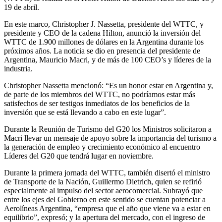
19 de abril.
En este marco, Christopher J. Nassetta, presidente del WTTC, y
presidente y CEO de la cadena Hilton, anunció la inversión del
WTTC de 1.900 millones de dólares en la Argentina durante los
próximos años. La noticia se dio en presencia del presidente de
Argentina, Mauricio Macri, y de más de 100 CEO’s y líderes de la
industria.
Christopher Nassetta mencionó: “Es un honor estar en Argentina y,
de parte de los miembros del WTTC, no podríamos estar más
satisfechos de ser testigos inmediatos de los beneficios de la
inversión que se está llevando a cabo en este lugar”.
Durante la Reunión de Turismo del G20 los Ministros solicitaron a
Macri llevar un mensaje de apoyo sobre la importancia del turismo a
la generación de empleo y crecimiento económico al encuentro
Líderes del G20 que tendrá lugar en noviembre.
Durante la primera jornada del WTTC, también disertó el ministro
de Transporte de la Nación, Guillermo Dietrich, quien se refirió
especialmente al impulso del sector aerocomercial. Subrayó que
entre los ejes del Gobierno en este sentido se cuentan potenciar a
Aerolíneas Argentina, “empresa que el año que viene va a estar en
equilibrio”, expresó; y la apertura del mercado, con el ingreso de