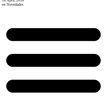
18 April, 2018
en
Novedades