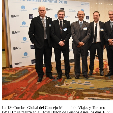
La 18ª Cumbre Global del Consejo Mundial de Viajes y Turismo
(WTTC) se realiza en el Hotel Hilton de Buenos Aires los días 18 y