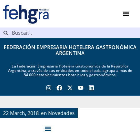
FEDERACIÓN EMPRESARIA HOTELERA GASTRONÓMICA
ARGENTINA
La Federación Empresaria Hotelera Gastronómica de la República
Argentina, a través de sus entidades en todo el país, agrupa a más de
84.000 establecimientos hoteleros y gastronómicos.
22 March, 2018
en
Novedades