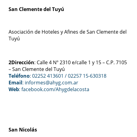
San Clemente del Tuyú
Asociación de Hoteles y Afines de San Clemente del
Tuyú
2Dirección
: Calle 4 Nº 2310 e/calle 1 y 15 – C.P. 7105
– San Clemente del Tuyú
Teléfono
: 02252 413601 / 02257 15-630318
Email
: informes@ahyg.com.ar
Web
:
facebook.com/Ahygdelacosta
San Nicolás