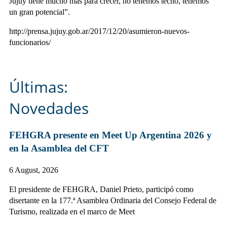
Jujuy tiene mucho más para crecer, no tenemos techo, tenemos
un gran potencial”.
http://prensa.jujuy.gob.ar/2017/12/20/asumieron-nuevos-
funcionarios/
Últimas:
Novedades
FEHGRA presente en Meet Up Argentina 2026 y
en la Asamblea del CFT
6 August, 2026
El presidente de FEHGRA, Daniel Prieto, participó como
disertante en la 177.ª Asamblea Ordinaria del Consejo Federal de
Turismo, realizada en el marco de Meet