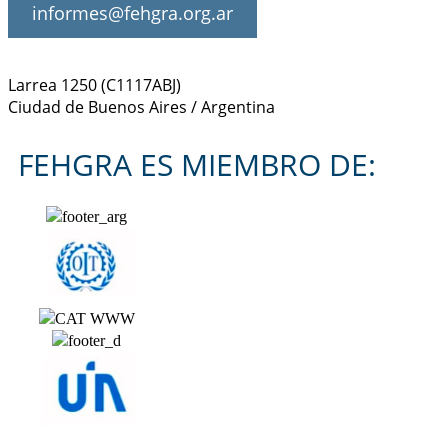
informes@fehgra.org.ar
Larrea 1250 (C1117ABJ)
Ciudad de Buenos Aires / Argentina
FEHGRA ES MIEMBRO DE: