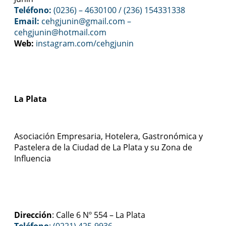
Teléfono:
(0236) – 4630100
/ (236) 154331338
Email:
cehgjunin@gmail.com
–
cehgjunin@hotmail.com
Web:
instagram.com/cehgjunin
La Plata
Asociación Empresaria, Hotelera, Gastronómica y
Pastelera de la Ciudad de La Plata y su Zona de
Influencia
Dirección
: Calle 6 Nº 554 – La Plata
Teléfono
: (0221) 425-9936