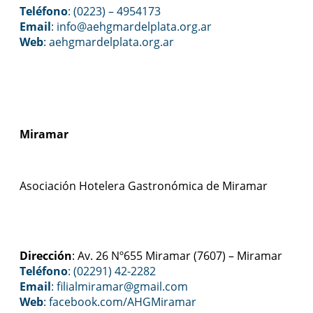
Teléfono
: (0223) – 4954173
Email
: info@aehgmardelplata.org.ar
Web
:
aehgmardelplata.org.ar
Miramar
Asociación Hotelera Gastronómica de Miramar
Dirección
: Av. 26 Nº655 Miramar (7607) – Miramar
Teléfono
: (02291) 42-2282
Email
: filialmiramar@gmail.com
Web
:
facebook.com/AHGMiramar