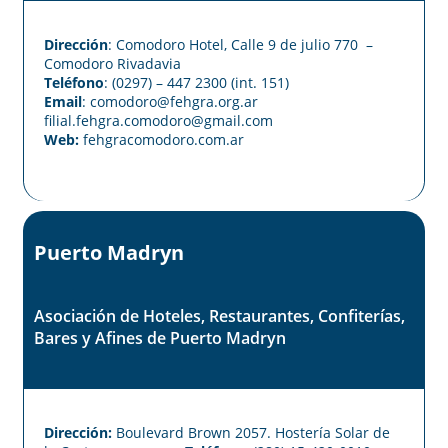
Dirección
: Comodoro Hotel, Calle 9 de julio 770 –
Comodoro Rivadavia
Teléfono
: (0297) – 447 2300 (int. 151)
Email
: comodoro@fehgra.org.ar
filial.fehgra.comodoro@gmail.com
Web:
fehgracomodoro.com.ar
Puerto Madryn
Asociación de Hoteles, Restaurantes, Confiterías,
Bares y Afines de Puerto Madryn
Dirección:
Boulevard Brown 2057. Hostería Solar de