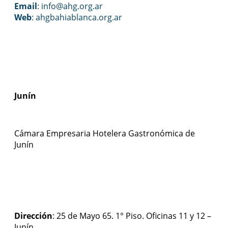
Email
: info@ahg.org.ar
Web
:
ahgbahiablanca.org.ar
Junín
Cámara Empresaria Hotelera Gastronómica de
Junín
Dirección
: 25 de Mayo 65. 1° Piso. Oficinas 11 y 12 –
Junín