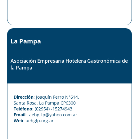
La Pampa
Asociación Empresaria Hotelera Gastronómica de
la Pampa
Dirección
: Joaquín Ferro N°614.
Santa Rosa. La Pampa CP6300
Teléfono
: (02954) -15274943
Email
: aehg_lp@yahoo.com.ar
Web
:
aehglp.org.ar