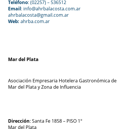
Teléfono
: (02257) – 536512
Email
:
info@ahrbalacosta.com.ar
ahrbalacosta@gmail.com
.ar
Web:
ahrba.com.ar
Mar del Plata
Asociación Empresaria Hotelera Gastronómica de
Mar del Plata y Zona de Influencia
Dirección
: Santa Fe 1858 – PISO 1°
Mar del Plata