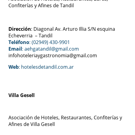
Confiterías y Afines de Tandil
Dirección
: Diagonal Av. Arturo Illia S/N esquina
Echeverria – Tandil
Teléfono
: (02949) 430-9901
Email
: aehgatandil@gmail.com
infohoteleriaygastronomia@gmail.com
Web
:
hotelesdetandil.com.ar
Villa Gesell
Asociación de Hoteles, Restaurantes, Confiterías y
Afines de Villa Gesell