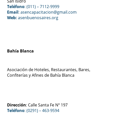
San Isidro
Teléfono
: (011) – 7112-9999
Email
: asencapacitacion@gmail.com
Web:
asenbuenosaires.org
Bahía Blanca
Asociación de Hoteles, Restaurantes, Bares,
Confiterías y Afines de Bahía Blanca
Dirección
: Calle Santa Fe Nº 197
Teléfono
: (0291) – 463-9594