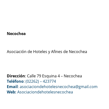
Necochea
Asociación de Hoteles y Afines de Necochea
Dirección
: Calle 79 Esquina 4 – Necochea
Teléfono
: (02262) – 423774
Email
: asociaciondehotelesnecochea
@gmail.com
Web:
Asociaciondehotelesnecochea