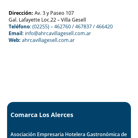
Dirección:
Av. 3 y Paseo 107
Gal. Lafayette Loc.22 – Villa Gesell
Teléfono
: (02255) – 462760 / 467837 / 466420
Email
: info@ahrcavillagesell.com.ar
Web:
ahrcavillagesell.com.ar
Región Patagonia
Comarca Los Alerces
Asociación Empresaria Hotelera Gastronómica de