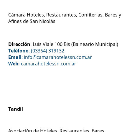
Cámara Hoteles, Restaurantes, Confiterías, Bares y
Afines de San Nicolás
Dirección
: Luis Viale 100 Bis (Balneario Municipal)
Teléfono
: (03364) 319132
Email
: info@camarahotelessn.com.ar
Web:
camarahotelessn.com.ar
Tandil
Asociación de Hoteles, Restaurantes, Bares,