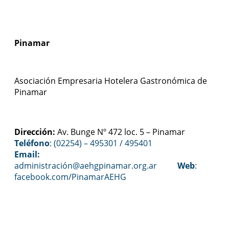
Pinamar
Asociación Empresaria Hotelera Gastronómica de
Pinamar
Dirección:
Av. Bunge Nº 472 loc. 5 – Pinamar
Teléfono
: (02254) – 495301 / 495401
Email:
administración@aehgpinamar.org.ar
Web
:
facebook.com/PinamarAEHG