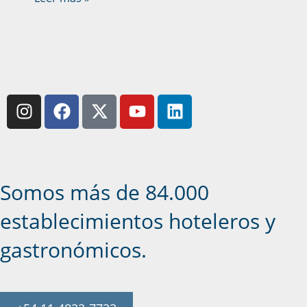
Somos más de 84.000
establecimientos hoteleros y
gastronómicos.