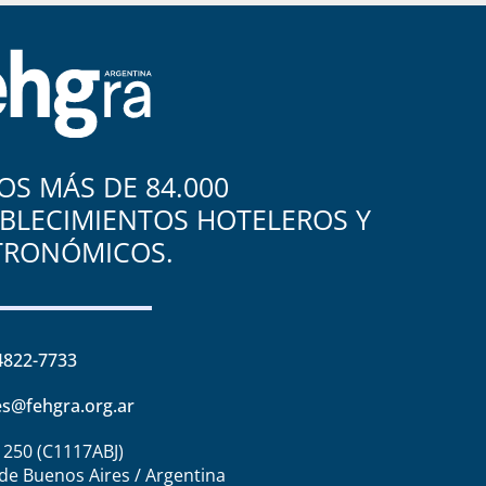
S MÁS DE 84.000
BLECIMIENTOS HOTELEROS Y
TRONÓMICOS.
4822-7733
s@fehgra.org.ar
1250 (C1117ABJ)
de Buenos Aires / Argentina