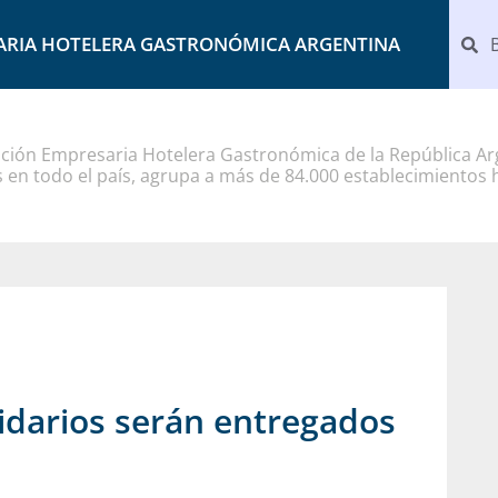
ARIA HOTELERA GASTRONÓMICA ARGENTINA
ción Empresaria Hotelera Gastronómica de la República Arg
 en todo el país, agrupa a más de 84.000 establecimientos 
idarios serán entregados