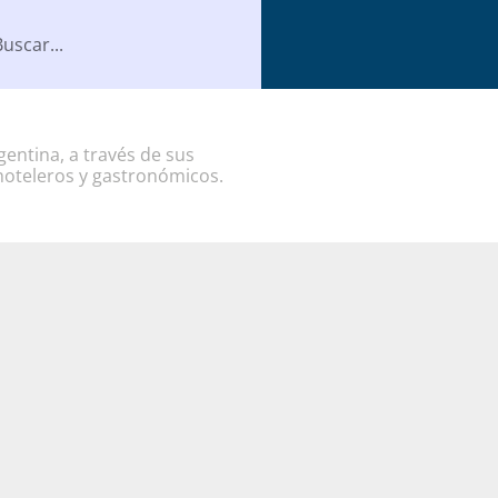
entina, a través de sus
hoteleros y gastronómicos.