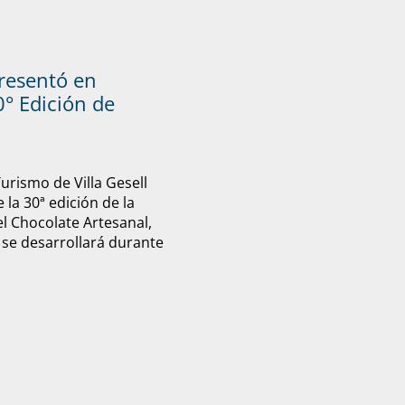
presentó en
° Edición de
Turismo de Villa Gesell
 la 30ª edición de la
el Chocolate Artesanal,
 se desarrollará durante