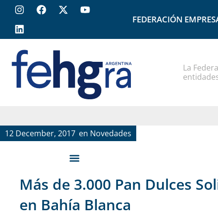
FEDERACIÓN EMPRES
La Federa
entidades
12 December, 2017
en
Novedades
Más de 3.000 Pan Dulces Sol
en Bahía Blanca