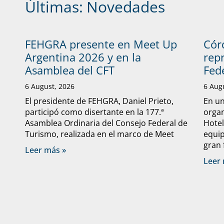
Últimas:
Novedades
FEHGRA presente en Meet Up
Cór
Argentina 2026 y en la
rep
Asamblea del CFT
Fed
6 August, 2026
6 Aug
El presidente de FEHGRA, Daniel Prieto,
En un
participó como disertante en la 177.ª
organ
Asamblea Ordinaria del Consejo Federal de
Hote
Turismo, realizada en el marco de Meet
equip
gran 
Leer más »
Leer 