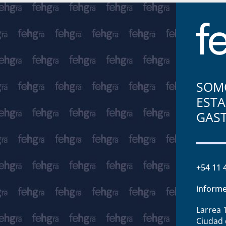
SOMO
ESTA
GAS
+54 11 
informe
Larrea 
Ciudad 