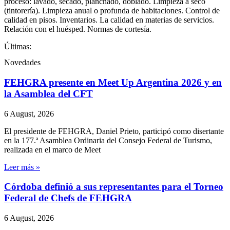
proceso: lavado, secado, planchado, doblado. Limpieza a seco
(tintorería). Limpieza anual o profunda de habitaciones. Control de
calidad en pisos. Inventarios. La calidad en materias de servicios.
Relación con el huésped. Normas de cortesía.
Últimas:
Novedades
FEHGRA presente en Meet Up Argentina 2026 y en
la Asamblea del CFT
6 August, 2026
El presidente de FEHGRA, Daniel Prieto, participó como disertante
en la 177.ª Asamblea Ordinaria del Consejo Federal de Turismo,
realizada en el marco de Meet
Leer más »
Córdoba definió a sus representantes para el Torneo
Federal de Chefs de FEHGRA
6 August, 2026