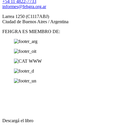
+54 11 4822-7733
informes@fehgra.org.ar
Larrea 1250 (C1117ABJ)
Ciudad de Buenos Aires / Argentina
FEHGRA ES MIEMBRO DE:
Descargá el libro