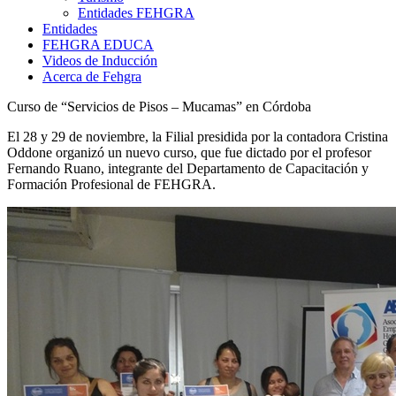
Entidades FEHGRA
Entidades
FEHGRA EDUCA
Videos de Inducción
Acerca de Fehgra
Curso de “Servicios de Pisos – Mucamas” en Córdoba
El 28 y 29 de noviembre, la Filial presidida por la contadora Cristina
Oddone organizó un nuevo curso, que fue dictado por el profesor
Fernando Ruano, integrante del Departamento de Capacitación y
Formación Profesional de FEHGRA.