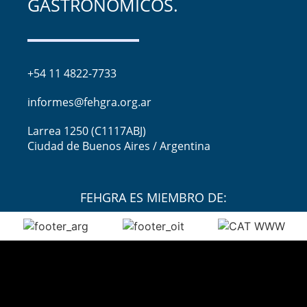
GASTRONÓMICOS.
+54 11 4822-7733
informes@fehgra.org.ar
Larrea 1250 (C1117ABJ)
Ciudad de Buenos Aires / Argentina
FEHGRA ES MIEMBRO DE: