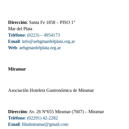
Dirección
: Santa Fe 1858 – PISO 1°
Mar del Plata
Teléfono
: (0223) – 4954173
Email
: info@aehgmardelplata.org.ar
Web
:
aehgmardelplata.org.ar
Miramar
Asociación Hotelera Gastronómica de Miramar
Dirección
: Av. 26 Nº655 Miramar (7607) – Miramar
Teléfono
: (02291) 42-2282
Email
: filialmiramar@gmail.com