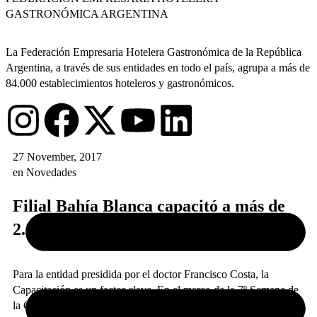
GASTRONÓMICA ARGENTINA
La Federación Empresaria Hotelera Gastronómica de la República
Argentina, a través de sus entidades en todo el país, agrupa a más de
84.000 establecimientos hoteleros y gastronómicos.
27 November, 2017
en
Novedades
Filial Bahía Blanca capacitó a más de
2.500 empleados
Para la entidad presidida por el doctor Francisco Costa, la
Capacitación es un factor clave. En el marco de la 7º Semana de
la Gastronomía, se dictaron dos Cursos, que estuvieron a cargo