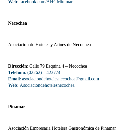
Web
:
facebook.com/AHGMiramar
Necochea
Asociación de Hoteles y Afines de Necochea
Dirección
: Calle 79 Esquina 4 – Necochea
Teléfono
: (02262) – 423774
Email
: asociaciondehotelesnecochea
@gmail.com
Web:
Asociaciondehotelesnecochea
Pinamar
Asociación Empresaria Hotelera Gastronómica de Pinamar