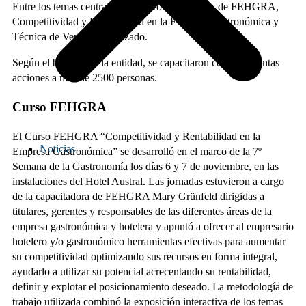
Entre los temas centrales se dictaron dos cursos de FEHGRA,
Competitividad y Rentabilidad en la Empresa Gastronómica y
Técnica de Ventas – Avanzado.
Según el balance de la entidad, se capacitaron con las distintas
acciones a más de 2500 personas.
Curso FEHGRA
El Curso FEHGRA “Competitividad y Rentabilidad en la
Noticias
Empresa Gastronómica” se desarrolló en el marco de la 7º
Semana de la Gastronomía los días 6 y 7 de noviembre, en las
instalaciones del Hotel Austral. Las jornadas estuvieron a cargo
de la capacitadora de FEHGRA Mary Grünfeld dirigidas a
titulares, gerentes y responsables de las diferentes áreas de la
empresa gastronómica y hotelera y apuntó a ofrecer al empresario
hotelero y/o gastronómico herramientas efectivas para aumentar
su competitividad optimizando sus recursos en forma integral,
ayudarlo a utilizar su potencial acrecentando su rentabilidad,
definir y explotar el posicionamiento deseado. La metodología de
trabajo utilizada combinó la exposición interactiva de los temas