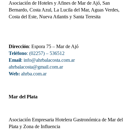
Asociación de Hoteles y Afines de Mar de Ajó, San
Bernardo, Costa Azul, La Lucila del Mar, Aguas Verdes,
Costa del Este, Nueva Atlantis y Santa Teresita
Dirección
: Espora 75 – Mar de Ajó
Teléfono
: (02257) – 536512
Email
:
info@ahrbalacosta.com.ar
ahrbalacosta@gmail.com
.ar
Web:
ahrba.com.ar
Mar del Plata
Asociación Empresaria Hotelera Gastronómica de Mar del
Plata y Zona de Influencia