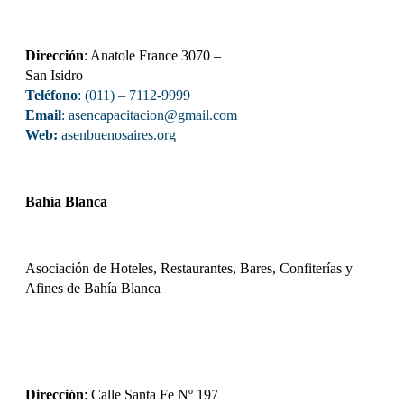
Dirección
: Anatole France 3070 –
San Isidro
Teléfono
: (011) – 7112-9999
Email
: asencapacitacion@gmail.com
Web:
asenbuenosaires.org
Bahía Blanca
Asociación de Hoteles, Restaurantes, Bares, Confiterías y
Afines de Bahía Blanca
Dirección
: Calle Santa Fe Nº 197