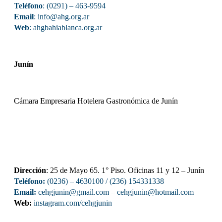
Teléfono
: (0291) – 463-9594
Email
: info@ahg.org.ar
Web
:
ahgbahiablanca.org.ar
Junín
Cámara Empresaria Hotelera Gastronómica de Junín
Dirección
: 25 de Mayo 65. 1° Piso. Oficinas 11 y 12 – Junín
Teléfono:
(0236) – 4630100
/ (236) 154331338
Email:
cehgjunin@gmail.com
–
cehgjunin@hotmail.com
Web:
instagram.com/cehgjunin