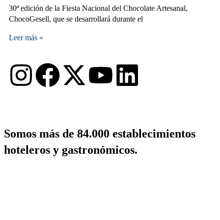
30ª edición de la Fiesta Nacional del Chocolate Artesanal,
ChocoGesell, que se desarrollará durante el
Leer más »
Somos más de 84.000 establecimientos
hoteleros y gastronómicos.
+54 11 4822-7733
informes@fehgra.org.ar