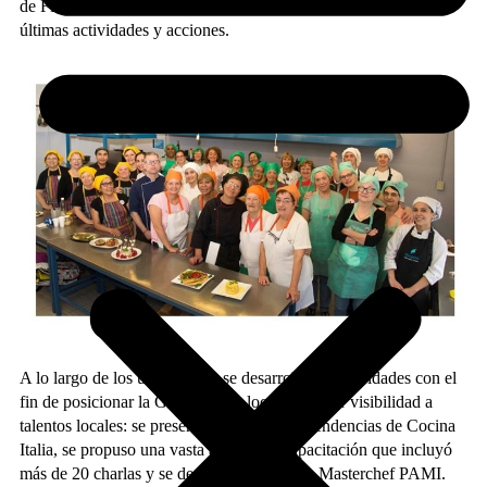
de FEHGRA. En este informe, se comparten algunas de las
últimas actividades y acciones.
A lo largo de los últimos días se desarrollaron actividades con el
fin de posicionar la Gastronomía local y brindar visibilidad a
talentos locales: se presentaron las últimas tendencias de Cocina
Italia, se propuso una vasta agenda de capacitación que incluyó
más de 20 charlas y se desarrolló el Torneo Masterchef PAMI.