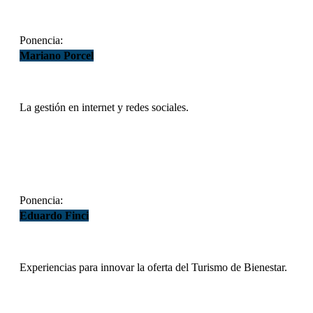
Ponencia:
Mariano Porcel
La gestión en internet y redes sociales.
DESCARGAR
Ponencia:
Eduardo Finci
Experiencias para innovar la oferta del Turismo de Bienestar.