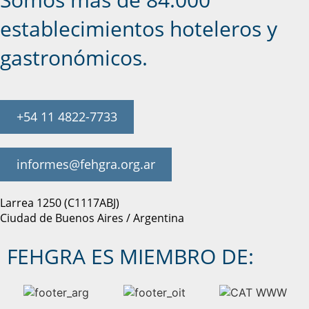
establecimientos hoteleros y
gastronómicos.
+54 11 4822-7733
informes@fehgra.org.ar
Larrea 1250 (C1117ABJ)
Ciudad de Buenos Aires / Argentina
FEHGRA ES MIEMBRO DE: