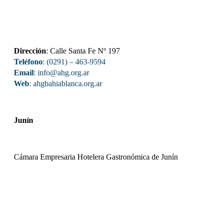
Dirección
: Calle Santa Fe Nº 197
Teléfono
: (0291) – 463-9594
Email
: info@ahg.org.ar
Web
:
ahgbahiablanca.org.ar
Junín
Cámara Empresaria Hotelera Gastronómica de Junín