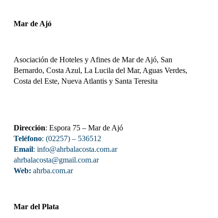
Mar de Ajó
Asociación de Hoteles y Afines de Mar de Ajó, San
Bernardo, Costa Azul, La Lucila del Mar, Aguas Verdes,
Costa del Este, Nueva Atlantis y Santa Teresita
Dirección
: Espora 75 – Mar de Ajó
Teléfono
: (02257) – 536512
Email
:
info@ahrbalacosta.com.ar
ahrbalacosta@gmail.com
.ar
Web:
ahrba.com.ar
Mar del Plata