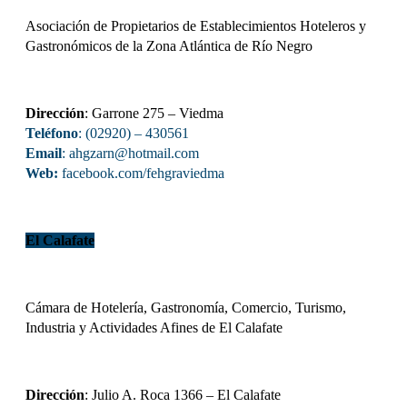
Asociación de Propietarios de Establecimientos Hoteleros y
Gastronómicos de la Zona Atlántica de Río Negro
Dirección
: Garrone 275 – Viedma
Teléfono
: (02920) – 430561
Email
: ahgzarn@hotmail.com
Web:
facebook.com/fehgraviedma
El Calafate
Cámara de Hotelería, Gastronomía, Comercio, Turismo,
Industria y Actividades Afines de El Calafate
Dirección
: Julio A. Roca 1366 – El Calafate