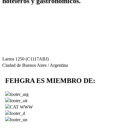
hoteleros y gastronómicos.
+54 11 4822-7733
informes@fehgra.org.ar
Larrea 1250 (C1117ABJ)
Ciudad de Buenos Aires / Argentina
FEHGRA ES MIEMBRO DE: