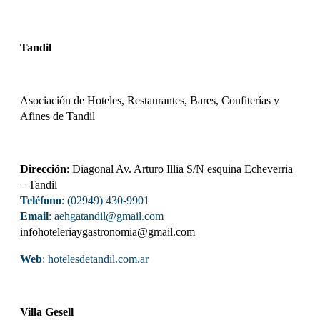
Tandil
Asociación de Hoteles, Restaurantes, Bares, Confiterías y
Afines de Tandil
Dirección
: Diagonal Av. Arturo Illia S/N esquina Echeverria
– Tandil
Teléfono
: (02949) 430-9901
Email
: aehgatandil@gmail.com
infohoteleriaygastronomia@gmail.com
Web
:
hotelesdetandil.com.ar
Villa Gesell