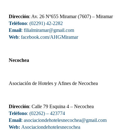
Dirección
: Av. 26 Nº655 Miramar (7607) – Miramar
Teléfono
: (02291) 42-2282
Email
: filialmiramar@gmail.com
Web
:
facebook.com/AHGMiramar
Necochea
Asociación de Hoteles y Afines de Necochea
Dirección
: Calle 79 Esquina 4 – Necochea
Teléfono
: (02262) – 423774
Email
: asociaciondehotelesnecochea
@gmail.com
Web:
Asociaciondehotelesnecochea