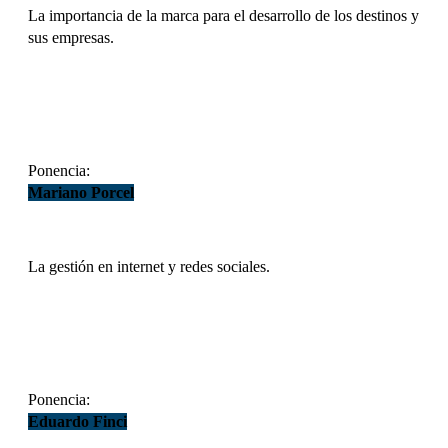
La importancia de la marca para el desarrollo de los destinos y
sus empresas.
DESCARGAR
Ponencia:
Mariano Porcel
La gestión en internet y redes sociales.
DESCARGAR
Ponencia:
Eduardo Finci