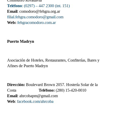
Comodoro Rivadavia
Teléfono
: (0297) – 447 2300 (int. 151)
Email
: comodoro@fehgra.org.ar
filial.fehgra.comodoro@gmail.com
Web:
fehgracomodoro.com.ar
Puerto Madryn
Asociación de Hoteles, Restaurantes, Confiterías, Bares y
Afines de Puerto Madryn
Dirección:
Boulevard Brown 2057. Hostería Solar de la
Costa
Teléfono:
(280) 15-420-0010
Email
: ahrcobapm@gmail.com
Web
:
facebook.com/ahrcoba