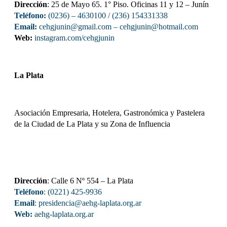
Dirección
: 25 de Mayo 65. 1° Piso. Oficinas 11 y 12 – Junín
Teléfono:
(0236) – 4630100
/ (236) 154331338
Email:
cehgjunin@gmail.com
–
cehgjunin@hotmail.com
Web:
instagram.com/cehgjunin
La Plata
Asociación Empresaria, Hotelera, Gastronómica y Pastelera
de la Ciudad de La Plata y su Zona de Influencia
Dirección
: Calle 6 Nº 554 – La Plata
Teléfono
: (0221) 425-9936
Email
: presidencia@aehg-laplata.org.ar
Web:
aehg-laplata.org.ar