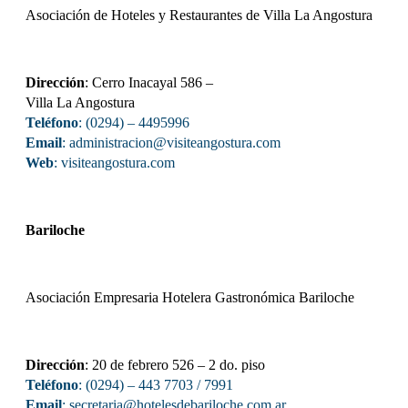
Asociación de Hoteles y Restaurantes de Villa La Angostura
Dirección
: Cerro Inacayal 586 –
Villa La Angostura
Teléfono
: (0294) – 4495996
Email
: administracion@visiteangostura.com
Web
:
visiteangostura.com
Bariloche
Asociación Empresaria Hotelera Gastronómica Bariloche
Dirección
: 20 de febrero 526 – 2 do. piso
Teléfono
: (0294) – 443 7703 / 7991
Email
: secretaria@hotelesdebariloche.com.ar