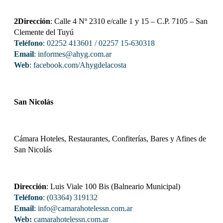
2Dirección
: Calle 4 Nº 2310 e/calle 1 y 15 – C.P. 7105 – San
Clemente del Tuyú
Teléfono
: 02252 413601 / 02257 15-630318
Email
: informes@ahyg.com.ar
Web
:
facebook.com/Ahygdelacosta
San Nicolás
Cámara Hoteles, Restaurantes, Confiterías, Bares y Afines de
San Nicolás
Dirección
: Luis Viale 100 Bis (Balneario Municipal)
Teléfono
: (03364) 319132
Email
: info@camarahotelessn.com.ar
Web:
camarahotelessn.com.ar