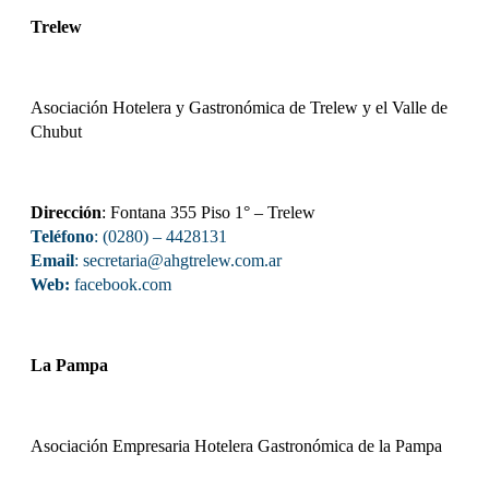
Trelew
Asociación Hotelera y Gastronómica de Trelew y el Valle de
Chubut
Dirección
: Fontana 355 Piso 1° – Trelew
Teléfono
: (0280) – 4428131
Email
: secretaria@ahgtrelew.com.ar
Web:
facebook.com
La Pampa
Asociación Empresaria Hotelera Gastronómica de la Pampa