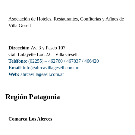
Asociación de Hoteles, Restaurantes, Confiterías y Afines de
Villa Gesell
Dirección:
Av. 3 y Paseo 107
Gal. Lafayette Loc.22 – Villa Gesell
Teléfono
: (02255) – 462760 / 467837 / 466420
Email
: info@ahrcavillagesell.com.ar
Web:
ahrcavillagesell.com.ar
Región Patagonia
Comarca Los Alerces