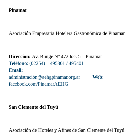
Pinamar
Asociación Empresaria Hotelera Gastronómica de Pinamar
Dirección:
Av. Bunge Nº 472 loc. 5 – Pinamar
Teléfono
: (02254) – 495301 / 495401
Email:
administración@aehgpinamar.org.ar
Web
:
facebook.com/PinamarAEHG
San Clemente del Tuyú
Asociación de Hoteles y Afines de San Clemente del Tuyú