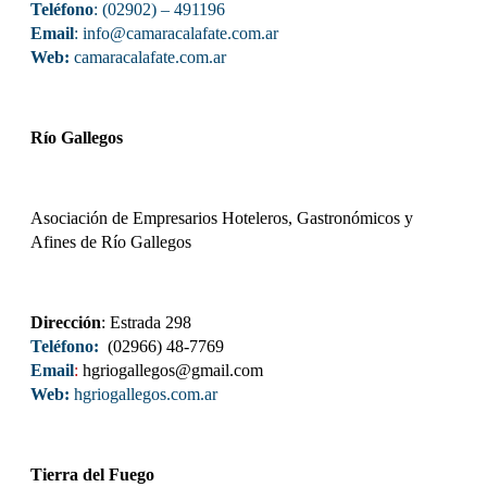
Teléfono
: (02902) – 491196
Email
: info@camaracalafate.com.ar
Web:
camaracalafate.com.ar
Río Gallegos
Asociación de Empresarios Hoteleros, Gastronómicos y
Afines de Río Gallegos
Dirección
: Estrada 298
Teléfono:
(02966) 48-7769
Email
:
hgriogallegos@gmail.com
Web:
hgriogallegos.com.ar
Tierra del Fuego