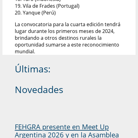
19. Vila de Frades (Portugal)
20. Yanque (Perú)
La convocatoria para la cuarta edición tendrá
lugar durante los primeros meses de 2024,
brindando a otros destinos rurales la
oportunidad sumarse a este reconocimiento
mundial.
Últimas:
Novedades
FEHGRA presente en Meet Up
Argentina 2026 y en la Asamblea