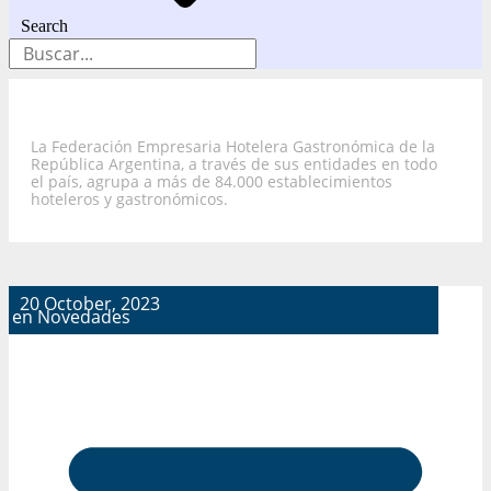
Search
La Federación Empresaria Hotelera Gastronómica de la
República Argentina, a través de sus entidades en todo
el país, agrupa a más de 84.000 establecimientos
hoteleros y gastronómicos.
20 October, 2023
en
Novedades