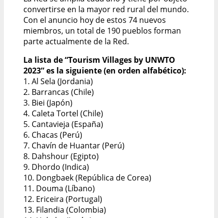
convertirse en la mayor red rural del mundo.
Con el anuncio hoy de estos 74 nuevos
miembros, un total de 190 pueblos forman
parte actualmente de la Red.
La lista de “Tourism Villages by UNWTO
2023” es la siguiente (en orden alfabético):
1. Al Sela (Jordania)
2. Barrancas (Chile)
3. Biei (Japón)
4. Caleta Tortel (Chile)
5. Cantavieja (España)
6. Chacas (Perú)
7. Chavín de Huantar (Perú)
8. Dahshour (Egipto)
9. Dhordo (Indica)
10. Dongbaek (República de Corea)
11. Douma (Líbano)
12. Ericeira (Portugal)
13. Filandia (Colombia)