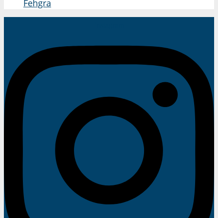
Fehgra
Instagram