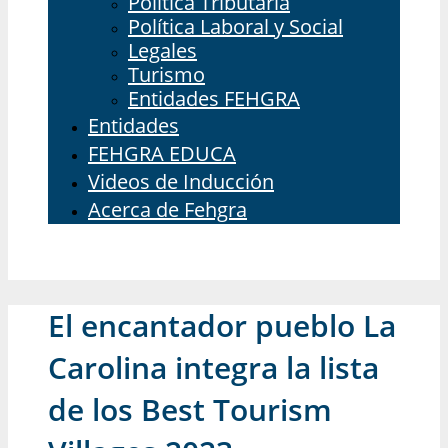
Política Tributaria
Política Laboral y Social
Legales
Turismo
Entidades FEHGRA
Entidades
FEHGRA EDUCA
Videos de Inducción
Acerca de Fehgra
El encantador pueblo La
Carolina integra la lista
de los Best Tourism