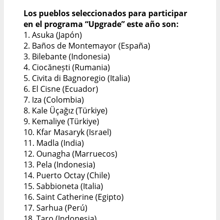
Los pueblos seleccionados para participar
en el programa “Upgrade” este año son:
1. Asuka (Japón)
2. Baños de Montemayor (España)
3. Bilebante (Indonesia)
4. Ciocănești (Rumania)
5. Civita di Bagnoregio (Italia)
6. El Cisne (Ecuador)
7. Iza (Colombia)
8. Kale Üçağız (Türkiye)
9. Kemaliye (Türkiye)
10. Kfar Masaryk (Israel)
11. Madla (India)
12. Ounagha (Marruecos)
13. Pela (Indonesia)
14. Puerto Octay (Chile)
15. Sabbioneta (Italia)
16. Saint Catherine (Egipto)
17. Sarhua (Perú)
18. Taro (Indonesia)