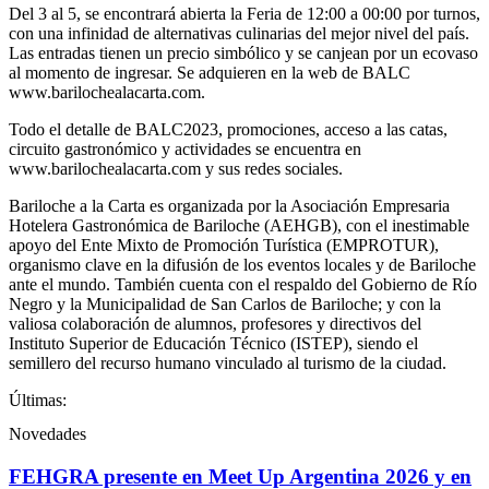
Del 3 al 5, se encontrará abierta la Feria de 12:00 a 00:00 por turnos,
con una infinidad de alternativas culinarias del mejor nivel del país.
Las entradas tienen un precio simbólico y se canjean por un ecovaso
al momento de ingresar. Se adquieren en la web de BALC
www.barilochealacarta.com.
Todo el detalle de BALC2023, promociones, acceso a las catas,
circuito gastronómico y actividades se encuentra en
www.barilochealacarta.com y sus redes sociales.
Bariloche a la Carta es organizada por la Asociación Empresaria
Hotelera Gastronómica de Bariloche (AEHGB), con el inestimable
apoyo del Ente Mixto de Promoción Turística (EMPROTUR),
organismo clave en la difusión de los eventos locales y de Bariloche
ante el mundo. También cuenta con el respaldo del Gobierno de Río
Negro y la Municipalidad de San Carlos de Bariloche; y con la
valiosa colaboración de alumnos, profesores y directivos del
Instituto Superior de Educación Técnico (ISTEP), siendo el
semillero del recurso humano vinculado al turismo de la ciudad.
Últimas:
Novedades
FEHGRA presente en Meet Up Argentina 2026 y en