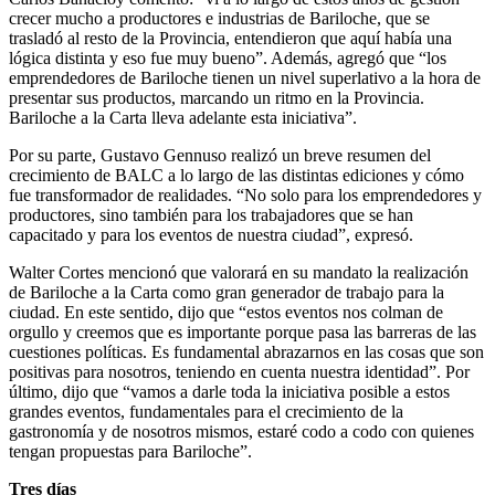
crecer mucho a productores e industrias de Bariloche, que se
trasladó al resto de la Provincia, entendieron que aquí había una
lógica distinta y eso fue muy bueno”. Además, agregó que “los
emprendedores de Bariloche tienen un nivel superlativo a la hora de
presentar sus productos, marcando un ritmo en la Provincia.
Bariloche a la Carta lleva adelante esta iniciativa”.
Por su parte, Gustavo Gennuso realizó un breve resumen del
crecimiento de BALC a lo largo de las distintas ediciones y cómo
fue transformador de realidades. “No solo para los emprendedores y
productores, sino también para los trabajadores que se han
capacitado y para los eventos de nuestra ciudad”, expresó.
Walter Cortes mencionó que valorará en su mandato la realización
de Bariloche a la Carta como gran generador de trabajo para la
ciudad. En este sentido, dijo que “estos eventos nos colman de
orgullo y creemos que es importante porque pasa las barreras de las
cuestiones políticas. Es fundamental abrazarnos en las cosas que son
positivas para nosotros, teniendo en cuenta nuestra identidad”. Por
último, dijo que “vamos a darle toda la iniciativa posible a estos
grandes eventos, fundamentales para el crecimiento de la
gastronomía y de nosotros mismos, estaré codo a codo con quienes
tengan propuestas para Bariloche”.
Tres días