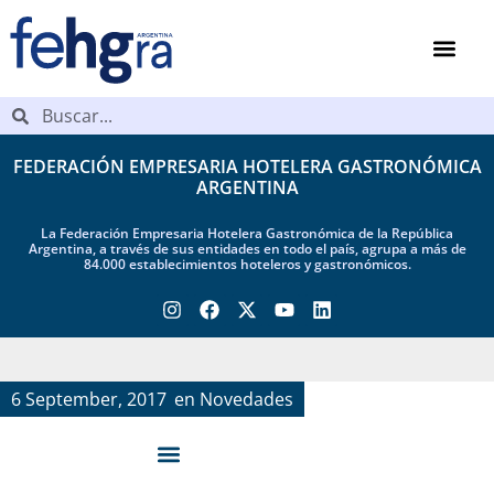
FEDERACIÓN EMPRESARIA HOTELERA GASTRONÓMICA
ARGENTINA
La Federación Empresaria Hotelera Gastronómica de la República
Argentina, a través de sus entidades en todo el país, agrupa a más de
84.000 establecimientos hoteleros y gastronómicos.
6 September, 2017
en
Novedades