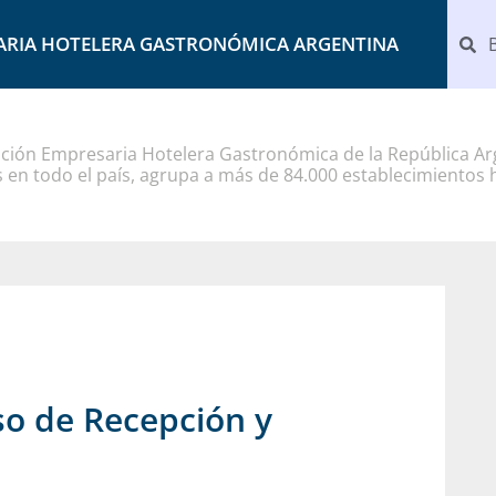
ARIA HOTELERA GASTRONÓMICA ARGENTINA
ción Empresaria Hotelera Gastronómica de la República Arg
 en todo el país, agrupa a más de 84.000 establecimientos 
so de Recepción y