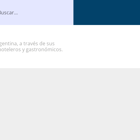
entina, a través de sus
hoteleros y gastronómicos.