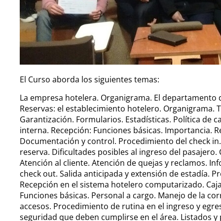
El Curso aborda los siguientes temas:
La empresa hotelera. Organigrama. El departamento de
Reservas: el establecimiento hotelero. Organigrama. 
Garantización. Formularios. Estadísticas. Política de
interna. Recepción: Funciones básicas. Importancia. R
Documentación y control. Procedimiento del check in.
reserva. Dificultades posibles al ingreso del pasajero
Atención al cliente. Atención de quejas y reclamos. In
check out. Salida anticipada y extensión de estadía. 
Recepción en el sistema hotelero computarizado. Caja.
Funciones básicas. Personal a cargo. Manejo de la co
accesos. Procedimiento de rutina en el ingreso y egr
seguridad que deben cumplirse en el área. Listados y p