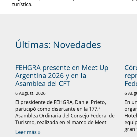
turística.
Últimas:
Novedades
FEHGRA presente en Meet Up
Cór
Argentina 2026 y en la
rep
Asamblea del CFT
Fed
6 August, 2026
6 Aug
El presidente de FEHGRA, Daniel Prieto,
En un
participó como disertante en la 177.ª
organ
Asamblea Ordinaria del Consejo Federal de
Hote
Turismo, realizada en el marco de Meet
equip
gran 
Leer más »