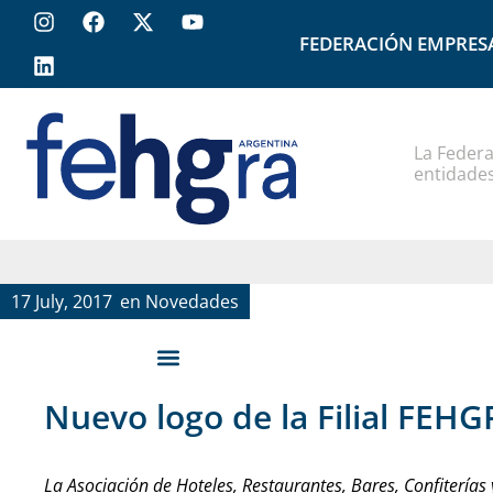
FEDERACIÓN EMPRES
La Federa
entidades
17 July, 2017
en
Novedades
Nuevo logo de la Filial FEH
La Asociación de Hoteles, Restaurantes, Bares, Confiterías 