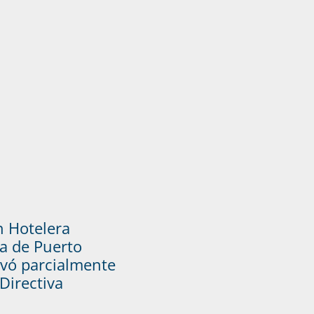
n Hotelera
a de Puerto
vó parcialmente
Directiva