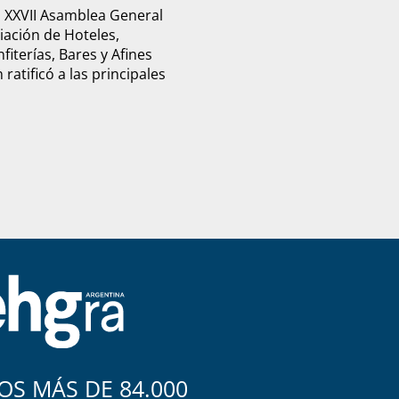
u XXVII Asamblea General
ciación de Hoteles,
fiterías, Bares y Afines
ratificó a las principales
S MÁS DE 84.000