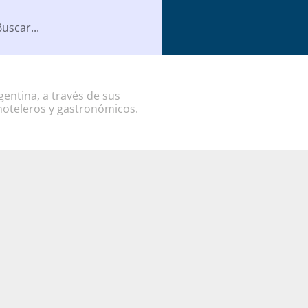
entina, a través de sus
hoteleros y gastronómicos.