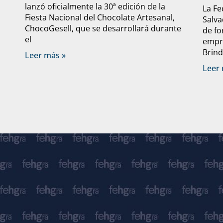
lanzó oficialmente la 30ª edición de la
La Fe
Fiesta Nacional del Chocolate Artesanal,
Salva
ChocoGesell, que se desarrollará durante
de fo
el
empre
Brind
Leer más »
Leer 