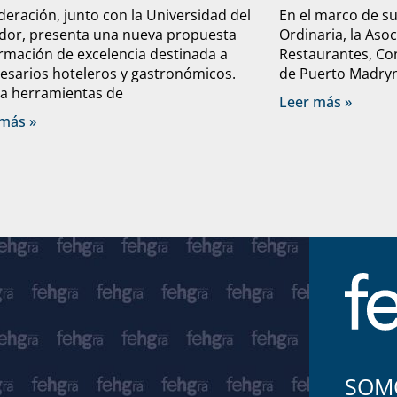
deración, junto con la Universidad del
En el marco de s
dor, presenta una nueva propuesta
Ordinaria, la Aso
rmación de excelencia destinada a
Restaurantes, Con
sarios hoteleros y gastronómicos.
de Puerto Madryn 
a herramientas de
Leer más »
más »
SOMO