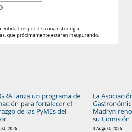
a entidad responde a una estrategia
cinas, que próximamente estarán inaugurando.
GRA lanza un programa de
La Asociació
ación para fortalecer el
Gastronómic
razgo de las PyMEs del
Madryn reno
tor
su Comisión 
ust, 2026
3 August, 2026