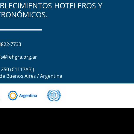
BLECIMIENTOS HOTELEROS Y
TRONÓMICOS.
4822-7733
s@fehgra.org.ar
1250 (C1117ABJ)
de Buenos Aires / Argentina