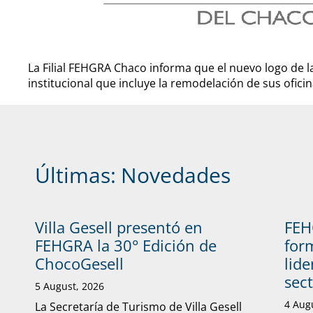
La Filial FEHGRA Chaco informa que el nuevo logo de l
institucional que incluye la remodelación de sus ofi
Últimas:
Novedades
Villa Gesell presentó en
FEH
FEHGRA la 30° Edición de
form
ChocoGesell
lide
sec
5 August, 2026
4 Aug
La Secretaría de Turismo de Villa Gesell