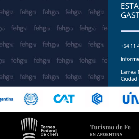
ESTA
GAS
+54 11 
informe
Larrea 
Ciudad 