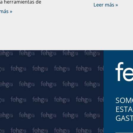
a herramientas de
Leer más »
más »
SOMO
ESTA
GAS