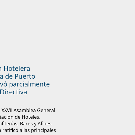
n Hotelera
a de Puerto
vó parcialmente
Directiva
u XXVII Asamblea General
ciación de Hoteles,
fiterías, Bares y Afines
ratificó a las principales