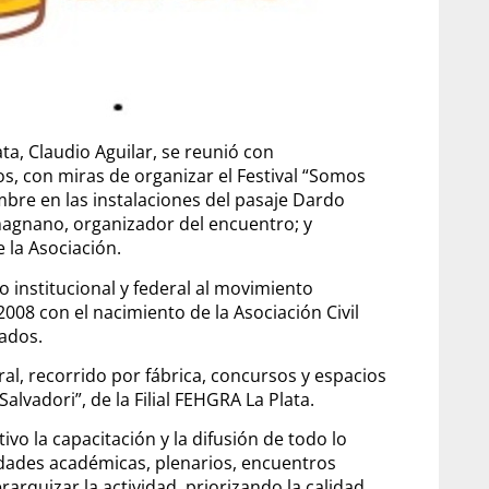
ta, Claudio Aguilar, se reunió con
s, con miras de organizar el Festival “Somos
embre en las instalaciones del pasaje Dardo
magnano, organizador del encuentro; y
 la Asociación.
 institucional y federal al movimiento
2008 con el nacimiento de la Asociación Civil
ados.
eral, recorrido por fábrica, concursos y espacios
alvadori”, de la Filial FEHGRA La Plata.
vo la capacitación y la difusión de todo lo
vidades académicas, plenarios, encuentros
rarquizar la actividad, priorizando la calidad