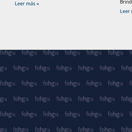
Brind
Leer más »
Leer 