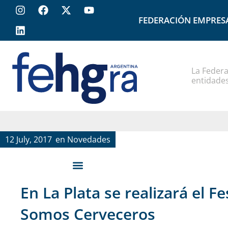
FEDERACIÓN EMPRES
La Federa
entidades
12 July, 2017
en
Novedades
En La Plata se realizará el Fe
Somos Cerveceros