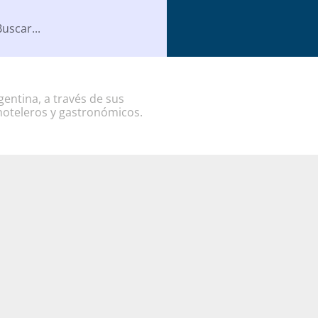
entina, a través de sus
hoteleros y gastronómicos.