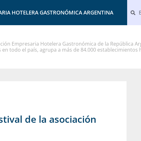
ARIA HOTELERA GASTRONÓMICA ARGENTINA
ción Empresaria Hotelera Gastronómica de la República Arg
 en todo el país, agrupa a más de 84.000 establecimientos 
stival de la asociación