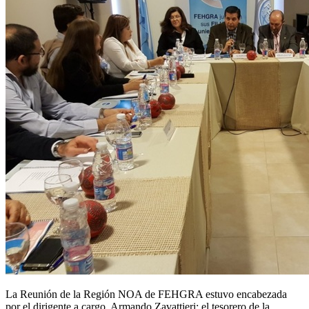
La Reunión de la Región NOA de FEHGRA estuvo encabezada
por el dirigente a cargo, Armando Zavattieri; el tesorero de la