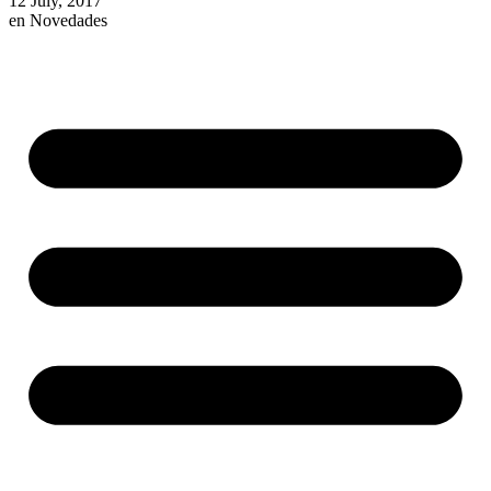
12 July, 2017
en
Novedades