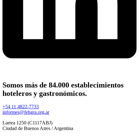
Somos más de 84.000 establecimientos
hoteleros y gastronómicos.
+54 11 4822-7733
informes@fehgra.org.ar
Larrea 1250 (C1117ABJ)
Ciudad de Buenos Aires / Argentina