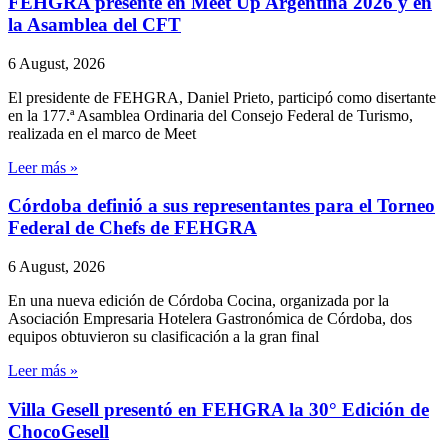
FEHGRA presente en Meet Up Argentina 2026 y en
la Asamblea del CFT
6 August, 2026
El presidente de FEHGRA, Daniel Prieto, participó como disertante
en la 177.ª Asamblea Ordinaria del Consejo Federal de Turismo,
realizada en el marco de Meet
Leer más »
Córdoba definió a sus representantes para el Torneo
Federal de Chefs de FEHGRA
6 August, 2026
En una nueva edición de Córdoba Cocina, organizada por la
Asociación Empresaria Hotelera Gastronómica de Córdoba, dos
equipos obtuvieron su clasificación a la gran final
Leer más »
Villa Gesell presentó en FEHGRA la 30° Edición de
ChocoGesell