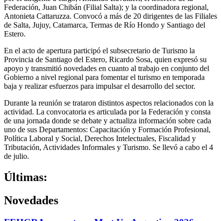
Federación, Juan Chibán (Filial Salta); y la coordinadora regional,
Antonieta Cattaruzza. Convocó a más de 20 dirigentes de las Filiales
de Salta, Jujuy, Catamarca, Termas de Río Hondo y Santiago del
Estero.
En el acto de apertura participó el subsecretario de Turismo la
Provincia de Santiago del Estero, Ricardo Sosa, quien expresó su
apoyo y transmitió novedades en cuanto al trabajo en conjunto del
Gobierno a nivel regional para fomentar el turismo en temporada
baja y realizar esfuerzos para impulsar el desarrollo del sector.
Durante la reunión se trataron distintos aspectos relacionados con la
actividad. La convocatoria es articulada por la Federación y consta
de una jornada donde se debate y actualiza información sobre cada
uno de sus Departamentos: Capacitación y Formación Profesional,
Política Laboral y Social, Derechos Intelectuales, Fiscalidad y
Tributación, Actividades Informales y Turismo. Se llevó a cabo el 4
de julio.
Últimas:
Novedades