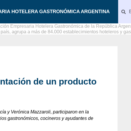
ARIA HOTELERA GASTRONÓMICA ARGENTINA
ción Empresaria Hotelera Gastronómica de la República Argenti
l país, agrupa a más de 84.000 establecimientos hoteleros y ga
sentación de un producto
ucía y Verónica Mazzaroli, participaron en la
rios gastronómicos, cocineros y ayudantes de