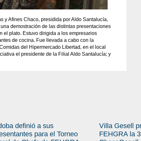
s y Afines Chaco, presidida por Aldo Santalucía,
 una demostración de las distintas presentaciones
 el plato. Estuvo dirigida a los empresarios
ntes de cocina. Fue llevada a cabo con la
 Comidas del Hipermercado Libertad, en el local
ativa el presidente de la Filial Aldo Santalucía; y
oba definió a sus
Villa Gesell 
esentantes para el Torneo
FEHGRA la 30