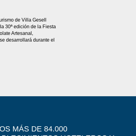
urismo de Villa Gesell
la 30ª edición de la Fiesta
late Artesanal,
e desarrollará durante el
OS MÁS DE 84.000