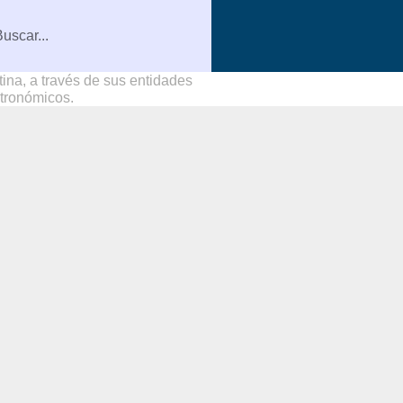
na, a través de sus entidades
stronómicos.