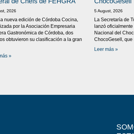
eral de Chefs de FEHGRA
ChocoGesell
st, 2026
5 August, 2026
a nueva edición de Córdoba Cocina,
La Secretaría de T
izada por la Asociación Empresaria
lanzó oficialmente 
era Gastronómica de Córdoba, dos
Nacional del Choco
os obtuvieron su clasificación a la gran
ChocoGesell, que s
Leer más »
más »
SOM