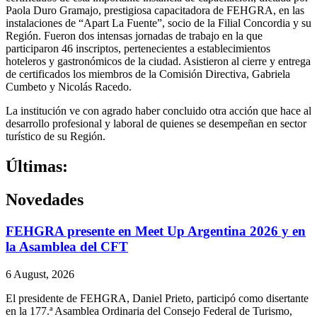
Paola Duro Gramajo, prestigiosa capacitadora de FEHGRA, en las
instalaciones de “Apart La Fuente”, socio de la Filial Concordia y su
Región. Fueron dos intensas jornadas de trabajo en la que
participaron 46 inscriptos, pertenecientes a establecimientos
hoteleros y gastronómicos de la ciudad. Asistieron al cierre y entrega
de certificados los miembros de la Comisión Directiva, Gabriela
Cumbeto y Nicolás Racedo.
La institución ve con agrado haber concluido otra acción que hace al
desarrollo profesional y laboral de quienes se desempeñan en sector
turístico de su Región.
Últimas:
Novedades
FEHGRA presente en Meet Up Argentina 2026 y en
la Asamblea del CFT
6 August, 2026
El presidente de FEHGRA, Daniel Prieto, participó como disertante
en la 177.ª Asamblea Ordinaria del Consejo Federal de Turismo,