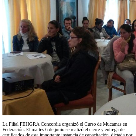
La Filial FEHGRA Concordia organizó el Curso de Mucamas en
Federación. El martes 6 de junio se realizó el cierre y entrega de
certificados de esta importante instancia de capacitación, dictada por