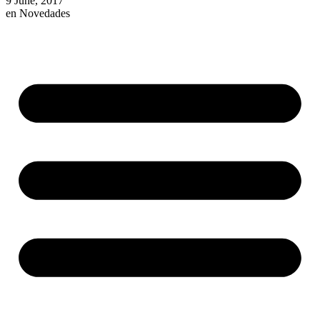
9 June, 2017
en
Novedades