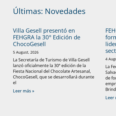
Últimas:
Novedades
Villa Gesell presentó en
FEH
FEHGRA la 30° Edición de
form
ChocoGesell
lide
sec
5 August, 2026
4 Aug
La Secretaría de Turismo de Villa Gesell
lanzó oficialmente la 30ª edición de la
La Fe
Fiesta Nacional del Chocolate Artesanal,
Salva
ChocoGesell, que se desarrollará durante
de fo
el
empre
Brind
Leer más »
Leer 