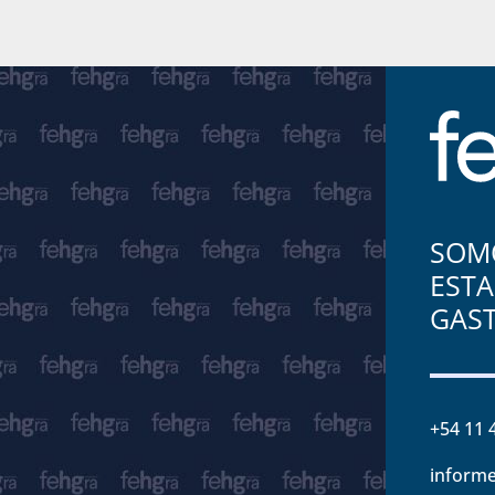
SOMO
ESTA
GAS
+54 11 
informe