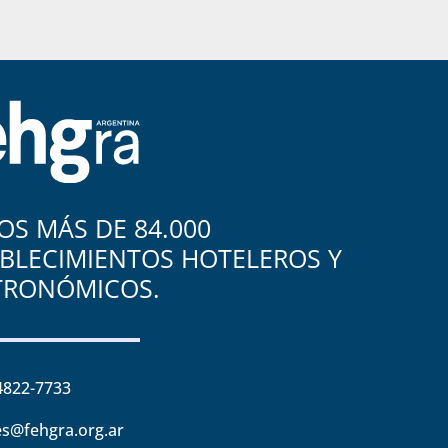
S MÁS DE 84.000
BLECIMIENTOS HOTELEROS Y
TRONÓMICOS.
4822-7733
s@fehgra.org.ar