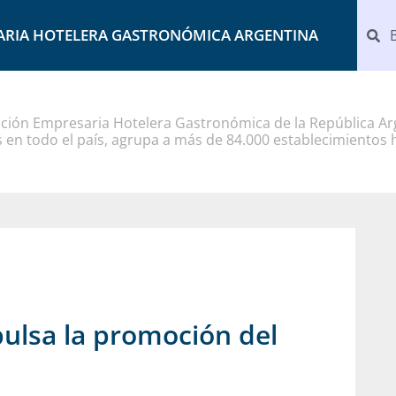
ARIA HOTELERA GASTRONÓMICA ARGENTINA
ción Empresaria Hotelera Gastronómica de la República Arg
 en todo el país, agrupa a más de 84.000 establecimientos 
pulsa la promoción del