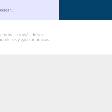
entina, a través de sus
hoteleros y gastronómicos.