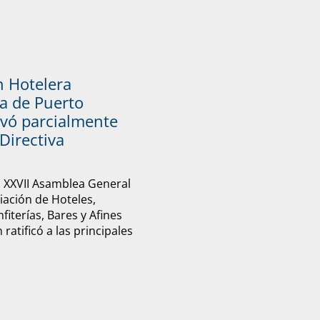
n Hotelera
a de Puerto
vó parcialmente
Directiva
u XXVII Asamblea General
ciación de Hoteles,
fiterías, Bares y Afines
ratificó a las principales