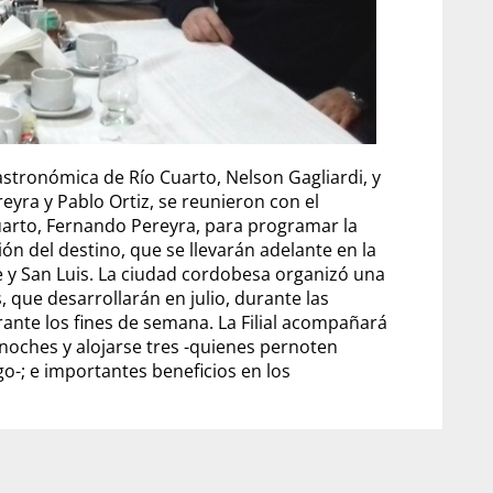
stronómica de Río Cuarto, Nelson Gagliardi, y
eyra y Pablo Ortiz, se reunieron con el
uarto, Fernando Pereyra, para programar la
ón del destino, que se llevarán adelante en la
Fe y San Luis. La ciudad cordobesa organizó una
 que desarrollarán en julio, durante las
rante los fines de semana. La Filial acompañará
noches y alojarse tres -quienes pernoten
o-; e importantes beneficios en los