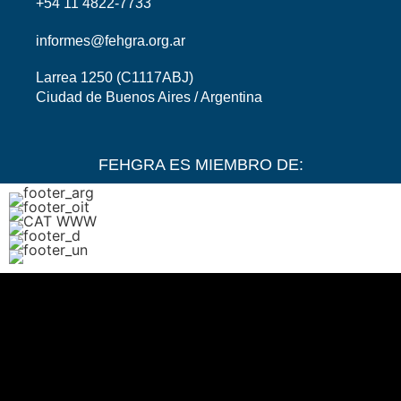
+54 11 4822-7733
informes@fehgra.org.ar
Larrea 1250 (C1117ABJ)
Ciudad de Buenos Aires / Argentina
FEHGRA ES MIEMBRO DE: