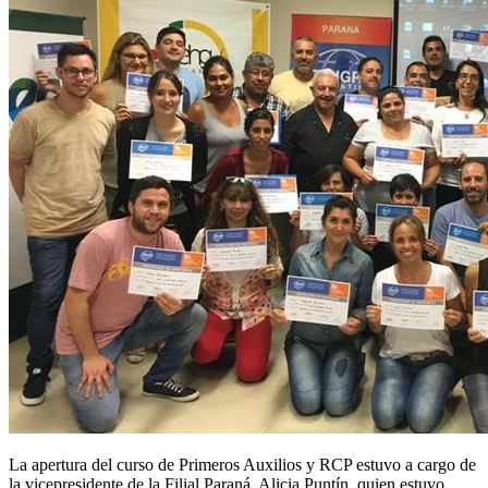
La apertura del curso de Primeros Auxilios y RCP estuvo a cargo de
la vicepresidente de la Filial Paraná, Alicia Puntín, quien estuvo