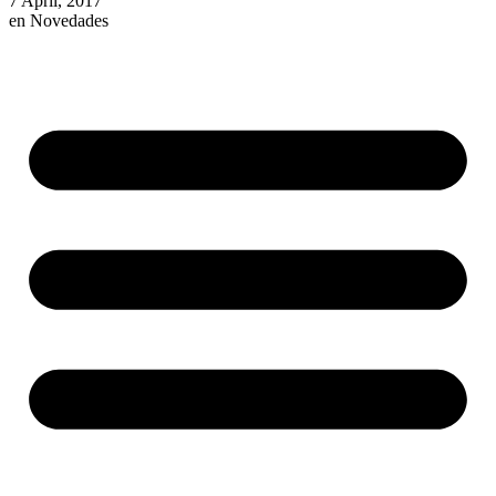
7 April, 2017
en
Novedades