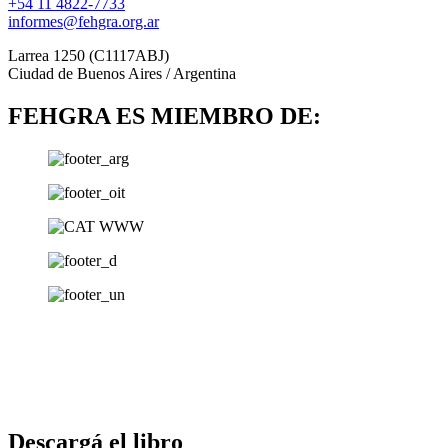
+54 11 4822-7733
informes@fehgra.org.ar
Larrea 1250 (C1117ABJ)
Ciudad de Buenos Aires / Argentina
FEHGRA ES MIEMBRO DE:
Descargá el libro