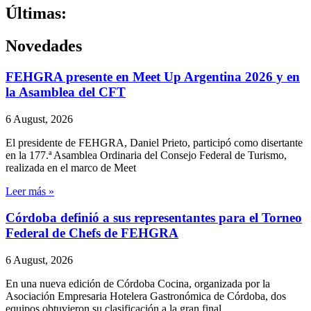
Últimas:
Novedades
FEHGRA presente en Meet Up Argentina 2026 y en
la Asamblea del CFT
6 August, 2026
El presidente de FEHGRA, Daniel Prieto, participó como disertante
en la 177.ª Asamblea Ordinaria del Consejo Federal de Turismo,
realizada en el marco de Meet
Leer más »
Córdoba definió a sus representantes para el Torneo
Federal de Chefs de FEHGRA
6 August, 2026
En una nueva edición de Córdoba Cocina, organizada por la
Asociación Empresaria Hotelera Gastronómica de Córdoba, dos
equipos obtuvieron su clasificación a la gran final