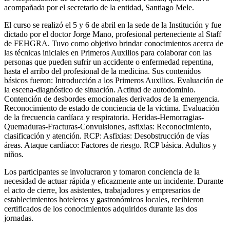
acompañada por el secretario de la entidad, Santiago Mele.
El curso se realizó el 5 y 6 de abril en la sede de la Institución y fue
dictado por el doctor Jorge Mano, profesional perteneciente al Staff
de FEHGRA. Tuvo como objetivo brindar conocimientos acerca de
las técnicas iniciales en Primeros Auxilios para colaborar con las
personas que pueden sufrir un accidente o enfermedad repentina,
hasta el arribo del profesional de la medicina. Sus contenidos
básicos fueron: Introducción a los Primeros Auxilios. Evaluación de
la escena-diagnóstico de situación. Actitud de autodominio.
Contención de desbordes emocionales derivados de la emergencia.
Reconocimiento de estado de conciencia de la víctima. Evaluación
de la frecuencia cardíaca y respiratoria. Heridas-Hemorragias-
Quemaduras-Fracturas-Convulsiones, asfixias: Reconocimiento,
clasificación y atención. RCP: Asfixias: Desobstrucción de vías
áreas. Ataque cardíaco: Factores de riesgo. RCP básica. Adultos y
niños.
Los participantes se involucraron y tomaron conciencia de la
necesidad de actuar rápida y eficazmente ante un incidente. Durante
el acto de cierre, los asistentes, trabajadores y empresarios de
establecimientos hoteleros y gastronómicos locales, recibieron
certificados de los conocimientos adquiridos durante las dos
jornadas.