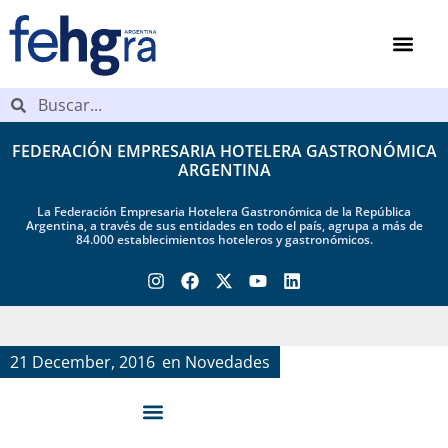
FEDERACIÓN EMPRESARIA HOTELERA GASTRONÓMICA
ARGENTINA
La Federación Empresaria Hotelera Gastronómica de la República
Argentina, a través de sus entidades en todo el país, agrupa a más de
84.000 establecimientos hoteleros y gastronómicos.
21 December, 2016
en
Novedades