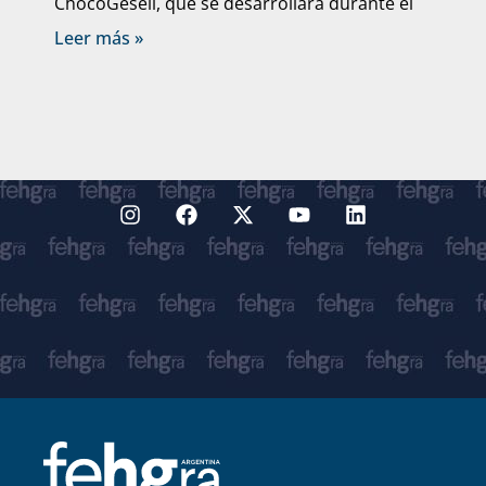
ChocoGesell, que se desarrollará durante el
Leer más »