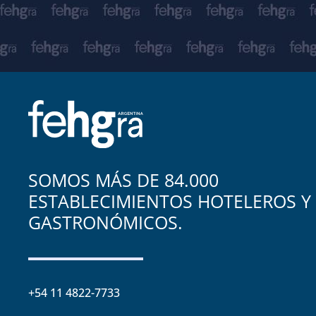
SOMOS MÁS DE 84.000
ESTABLECIMIENTOS HOTELEROS Y
GASTRONÓMICOS.
+54 11 4822-7733