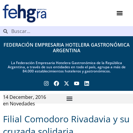
FEDERACIÓN EMPRESARIA HOTELERA GASTRONÓMICA
ARGENTINA
La Federación Empresaria Hotelera Gastronómica de la República
Argentina, a través de sus entidades en todo el país, agrupa a más de
84.000 establecimientos hoteleros y gastronómicos.
14 December, 2016
en
Novedades
Filial Comodoro Rivadavia y su
cruzada solidaria