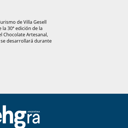
Turismo de Villa Gesell
 la 30ª edición de la
el Chocolate Artesanal,
 se desarrollará durante