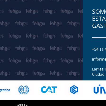
SOMO
ESTA
GAS
+54 11 
informe
Larrea 
Ciudad 