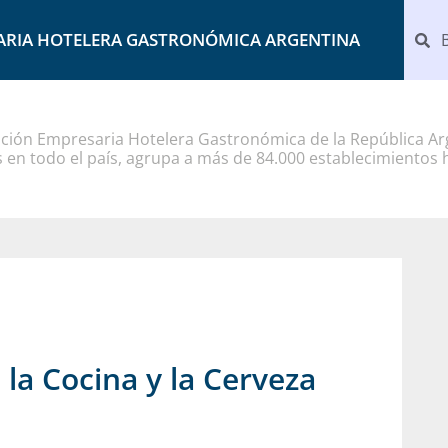
ARIA HOTELERA GASTRONÓMICA ARGENTINA
ción Empresaria Hotelera Gastronómica de la República Arg
 en todo el país, agrupa a más de 84.000 establecimientos 
la Cocina y la Cerveza