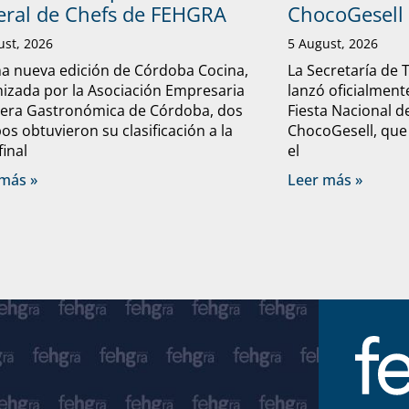
eral de Chefs de FEHGRA
ChocoGesell
ust, 2026
5 August, 2026
a nueva edición de Córdoba Cocina,
La Secretaría de 
izada por la Asociación Empresaria
lanzó oficialmente
lera Gastronómica de Córdoba, dos
Fiesta Nacional d
os obtuvieron su clasificación a la
ChocoGesell, que
final
el
más »
Leer más »