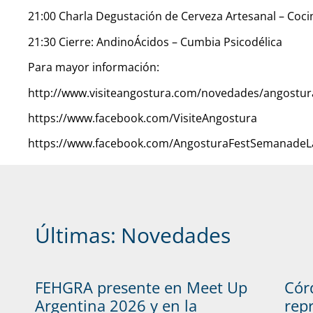
21:00 Charla Degustación de Cerveza Artesanal – Coci
21:30 Cierre: AndinoÁcidos – Cumbia Psicodélica
Para mayor información:
http://www.visiteangostura.com/novedades/angostura
https://www.facebook.com/VisiteAngostura
https://www.facebook.com/AngosturaFestSemanadeLaC
Últimas:
Novedades
FEHGRA presente en Meet Up
Cór
Argentina 2026 y en la
rep