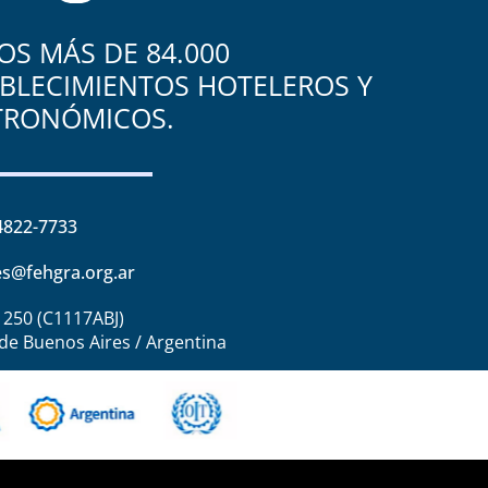
S MÁS DE 84.000
BLECIMIENTOS HOTELEROS Y
TRONÓMICOS.
4822-7733
s@fehgra.org.ar
1250 (C1117ABJ)
de Buenos Aires / Argentina