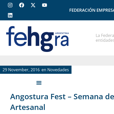
FEDERACIÓN EMPRES
La Federa
entidades
29 November, 2016
en
Novedades
Angostura Fest – Semana de 
Artesanal