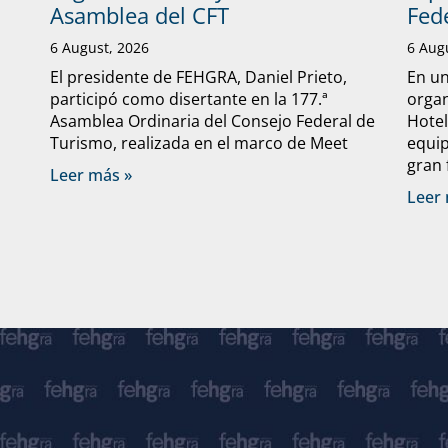
Asamblea del CFT
Fed
6 August, 2026
6 Aug
El presidente de FEHGRA, Daniel Prieto,
En un
participó como disertante en la 177.ª
organ
Asamblea Ordinaria del Consejo Federal de
Hote
Turismo, realizada en el marco de Meet
equip
gran 
Leer más »
Leer 