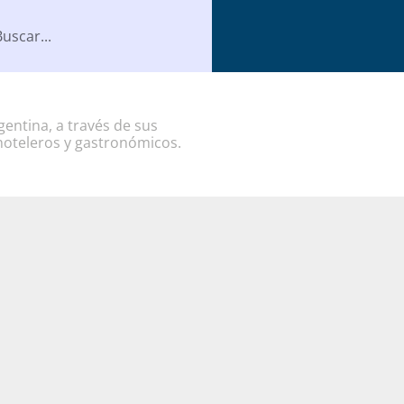
entina, a través de sus
hoteleros y gastronómicos.