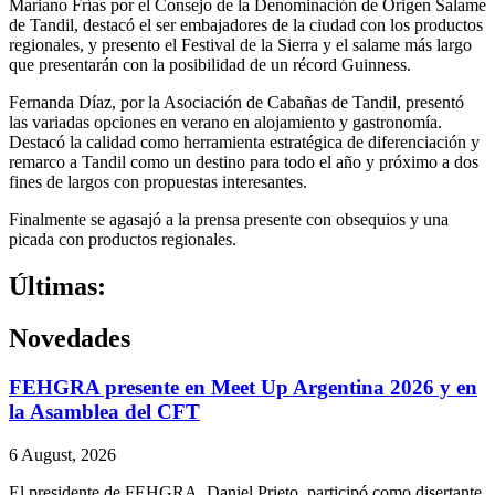
Mariano Frías por el Consejo de la Denominación de Origen Salame
de Tandil, destacó el ser embajadores de la ciudad con los productos
regionales, y presento el Festival de la Sierra y el salame más largo
que presentarán con la posibilidad de un récord Guinness.
Fernanda Díaz, por la Asociación de Cabañas de Tandil, presentó
las variadas opciones en verano en alojamiento y gastronomía.
Destacó la calidad como herramienta estratégica de diferenciación y
remarco a Tandil como un destino para todo el año y próximo a dos
fines de largos con propuestas interesantes.
Finalmente se agasajó a la prensa presente con obsequios y una
picada con productos regionales.
Últimas:
Novedades
FEHGRA presente en Meet Up Argentina 2026 y en
la Asamblea del CFT
6 August, 2026
El presidente de FEHGRA, Daniel Prieto, participó como disertante