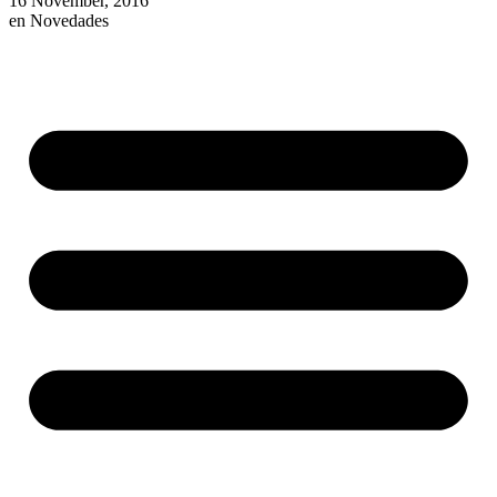
16 November, 2016
en
Novedades