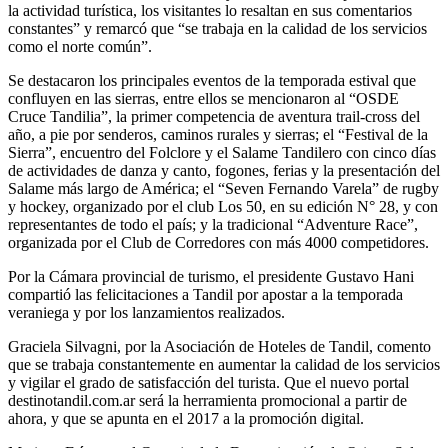
la actividad turística, los visitantes lo resaltan en sus comentarios
constantes” y remarcó que “se trabaja en la calidad de los servicios
como el norte común”.
Se destacaron los principales eventos de la temporada estival que
confluyen en las sierras, entre ellos se mencionaron al “OSDE
Cruce Tandilia”, la primer competencia de aventura trail-cross del
año, a pie por senderos, caminos rurales y sierras; el “Festival de la
Sierra”, encuentro del Folclore y el Salame Tandilero con cinco días
de actividades de danza y canto, fogones, ferias y la presentación del
Salame más largo de América; el “Seven Fernando Varela” de rugby
y hockey, organizado por el club Los 50, en su edición N° 28, y con
representantes de todo el país; y la tradicional “Adventure Race”,
organizada por el Club de Corredores con más 4000 competidores.
Por la Cámara provincial de turismo, el presidente Gustavo Hani
compartió las felicitaciones a Tandil por apostar a la temporada
veraniega y por los lanzamientos realizados.
Graciela Silvagni, por la Asociación de Hoteles de Tandil, comento
que se trabaja constantemente en aumentar la calidad de los servicios
y vigilar el grado de satisfacción del turista. Que el nuevo portal
destinotandil.com.ar será la herramienta promocional a partir de
ahora, y que se apunta en el 2017 a la promoción digital.