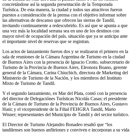
concretándose así la segunda presentación de la Temporada
Turística. De esta manera, la ciudad y todos sus atractivos fueron
puestos a consideración de la prensa con el objetivo informar sobre
las alternativas de descanso que ofrecen las sierras de Tandil,
invitando continuamente a redescubrirlo. Es así que se apunta a que
una vez más la localidad serrana sea en uno de los destinos con
mayor nivel de ocupación del país, situación que ya se anticipa ante
el importante nivel de reservas que se registran.
Los actos de lanzamiento fueron dos y se realizaron el primero en la
sala de reuniones de la Cámara Argentina de Turismo en la ciudad
de Buenos Aires con la presencia de Ignacio Crotto, subsecretario de
Turismo de la Provincia de Buenos Aires, Eleonora Boano, gerente
general de la Cámara, Carina Chiuchich, directora de Marketing del
Ministerio de Turismo de la Nación, y los miembros del Instituto
Mixto de Turismo de Tandil.
Y el segundo lanzamiento, en Mar del Plata, contó con la presencia
del director de Delegaciónes Turísticas Nicolás Casas; el presidente
de la Cámara de Turismo de la Provincia de Buenos Aires, Gustavo
Hani; y el vicepresidente de la Filial FEHGRA Tandil, Mario
Wisner; representantes del Municipio de Tandil y del sector turístico.
El Director de Turismo Alejandro Bonadeo resaltó que “los
tandilenses son buenos anfitriones y conviven e incorporan a su vida