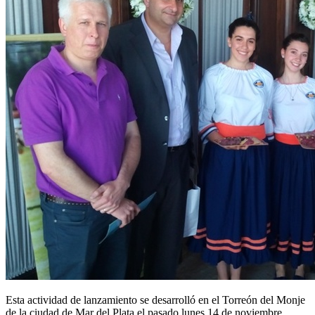
Esta actividad de lanzamiento se desarrolló en el Torreón del Monje
de la ciudad de Mar del Plata el pasado lunes 14 de noviembre