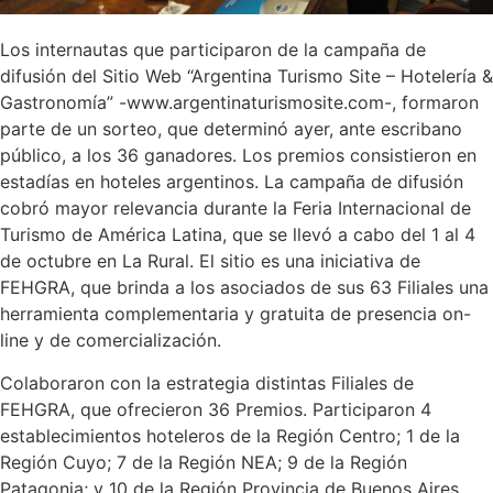
Los internautas que participaron de la campaña de
difusión del Sitio Web “Argentina Turismo Site – Hotelería &
Gastronomía” -www.argentinaturismosite.com-, formaron
parte de un sorteo, que determinó ayer, ante escribano
público, a los 36 ganadores. Los premios consistieron en
estadías en hoteles argentinos. La campaña de difusión
cobró mayor relevancia durante la Feria Internacional de
Turismo de América Latina, que se llevó a cabo del 1 al 4
de octubre en La Rural. El sitio es una iniciativa de
FEHGRA, que brinda a los asociados de sus 63 Filiales una
herramienta complementaria y gratuita de presencia on-
line y de comercialización.
Colaboraron con la estrategia distintas Filiales de
FEHGRA, que ofrecieron 36 Premios. Participaron 4
establecimientos hoteleros de la Región Centro; 1 de la
Región Cuyo; 7 de la Región NEA; 9 de la Región
Patagonia; y 10 de la Región Provincia de Buenos Aires.